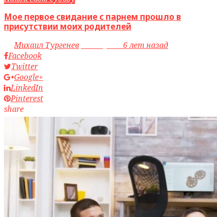
Мое первое свидание с парнем прошло в
присутствии моих родителей
by
Михаил Тургенев
access_time
6 лет назад
Facebook
Twitter
Google+
LinkedIn
Pinterest
share