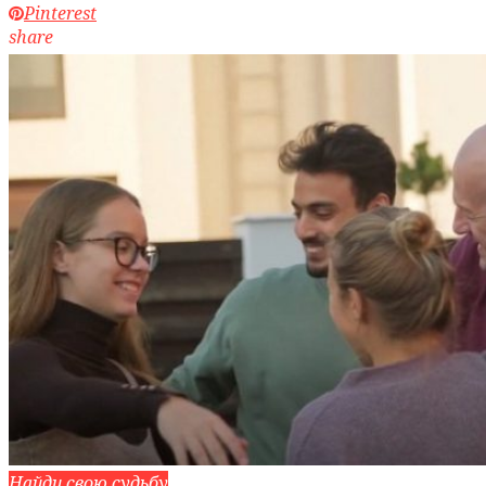
Pinterest
share
Найди свою судьбу