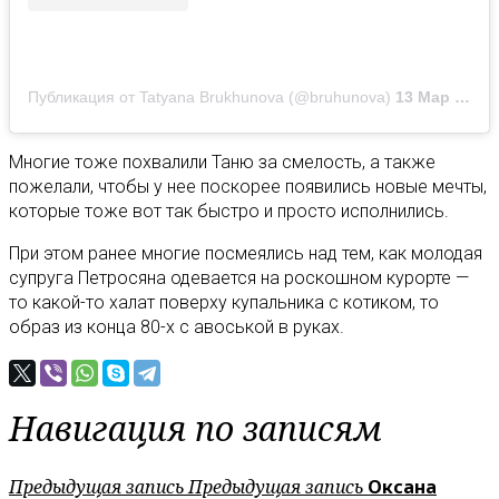
Публикация от Tatyana Brukhunova (@bruhunova)
13 Мар 2020 в 10:36 PDT
Многие тоже похвалили Таню за смелость, а также
пожелали, чтобы у нее поскорее появились новые мечты,
которые тоже вот так быстро и просто исполнились.
При этом ранее многие посмеялись над тем, как молодая
супруга Петросяна одевается на роскошном курорте —
то какой-то халат поверху купальника с котиком, то
образ из конца 80-х с авоськой в руках.
Навигация по записям
Предыдущая запись
Предыдущая запись
Оксана