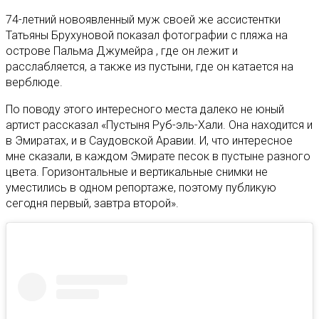
74-летний новоявленный муж своей же ассистентки
Татьяны Брухуновой показал фотографии с пляжа на
острове Пальма Джумейра , где он лежит и
расслабляется, а также из пустыни, где он катается на
верблюде.
По поводу этого интересного места далеко не юный
артист рассказал «Пустыня Руб-эль-Хали. Она находится и
в Эмиратах, и в Саудовской Аравии. И, что интересное
мне сказали, в каждом Эмирате песок в пустыне разного
цвета. Горизонтальные и вертикальные снимки не
уместились в одном репортаже, поэтому публикую
сегодня первый, завтра второй».