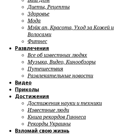
Ваш Дом
Диеты, Рецепты
Здоровье
Мода
Мэйк ап, Красота, Уход за Кожей и
Волосами
Фитнес
Развлечения
Все об известных людях
Музыка, Видео, Кинообзоры
Путешествия
Развлекательные новости
Видео
Приколы
Достижения
Достижения науки и техники
Известные люди
Книга рекордов Гиннеса
Рекорды Украины
Взломай свою жизнь