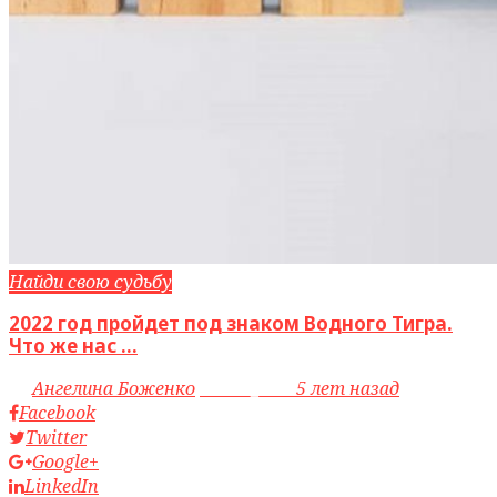
Найди свою судьбу
2022 год пройдет под знаком Водного Тигра.
Что же нас ...
by
Ангелина Боженко
access_time
5 лет назад
Facebook
Twitter
Google+
LinkedIn