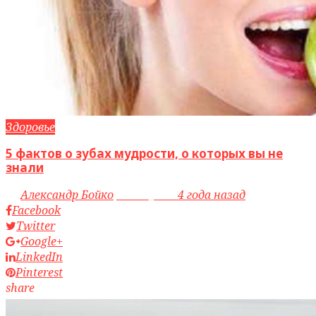
Здоровье
5 фактов о зубах мудрости, о которых вы не
знали
by
Александр Бойко
access_time
4 года назад
Facebook
Twitter
Google+
LinkedIn
Pinterest
share