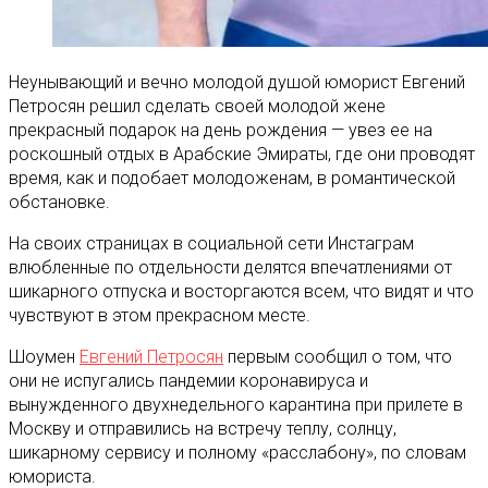
Неунывающий и вечно молодой душой юморист Евгений
Петросян решил сделать своей молодой жене
прекрасный подарок на день рождения — увез ее на
роскошный отдых в Арабские Эмираты, где они проводят
время, как и подобает молодоженам, в романтической
обстановке.
На своих страницах в социальной сети Инстаграм
влюбленные по отдельности делятся впечатлениями от
шикарного отпуска и восторгаются всем, что видят и что
чувствуют в этом прекрасном месте.
Шоумен
Евгений Петросян
первым сообщил о том, что
они не испугались пандемии коронавируса и
вынужденного двухнедельного карантина при прилете в
Москву и отправились на встречу теплу, солнцу,
шикарному сервису и полному «расслабону», по словам
юмориста.