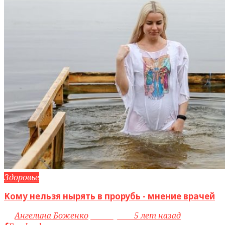
Здоровье
Кому нельзя нырять в прорубь - мнение врачей
by
Ангелина Боженко
access_time
5 лет назад