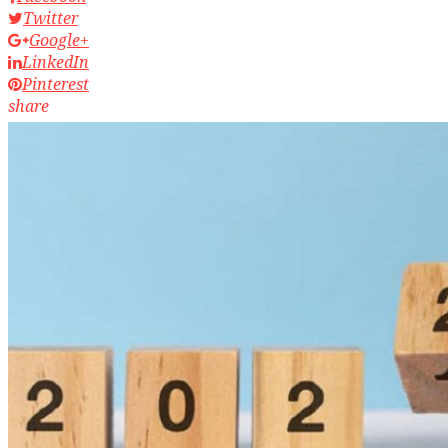
Twitter
Google+
LinkedIn
Pinterest
share