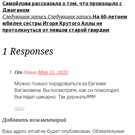
Самойлова рассказала о том, что произошло с
Джиганом
Следующая запись
Следующая запись
На 60-летнем
юбилее сестры Игоря Крутого Аллы не
протолкнуться от певцов старой гвардии
1 Responses
От
Ольга
Мар 15, 2020
Можно только порадоваться за Евгения
Вагановича. Вы посмотрите, как он помолодел.
Выглядит шикарно. Так держать!!!!!!!!!!
reply
Добавить комментарий
Ваш адрес email не будет опубликован.
Обязательные