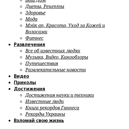
Ваш Дом
Диеты, Рецепты
Здоровье
Мода
Мэйк ап, Красота, Уход за Кожей и
Волосами
Фитнес
Развлечения
Все об известных людях
Музыка, Видео, Кинообзоры
Путешествия
Развлекательные новости
Видео
Приколы
Достижения
Достижения науки и техники
Известные люди
Книга рекордов Гиннеса
Рекорды Украины
Взломай свою жизнь