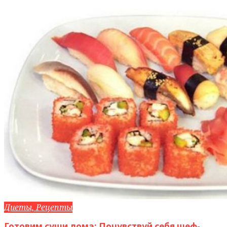
Диеты, Рецепты
Готовим суши дома: Почувствуй себя шеф-