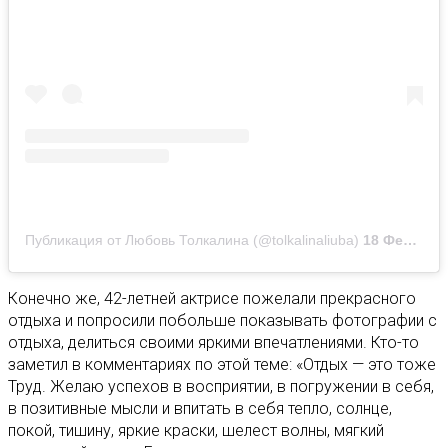
Публикация от Любовь Толкалина (@tolkalinaliuba)
18 Фев 2020 в 9:20 PST
Конечно же, 42-летней актрисе пожелали прекрасного
отдыха и попросили побольше показывать фотографии с
отдыха, делиться своими яркими впечатлениями. Кто-то
заметил в комментариях по этой теме: «Отдых — это тоже
Труд. Желаю успехов в восприятии, в погружении в себя,
в позитивные мысли и впитать в себя тепло, солнце,
покой, тишину, яркие краски, шелест волны, мягкий