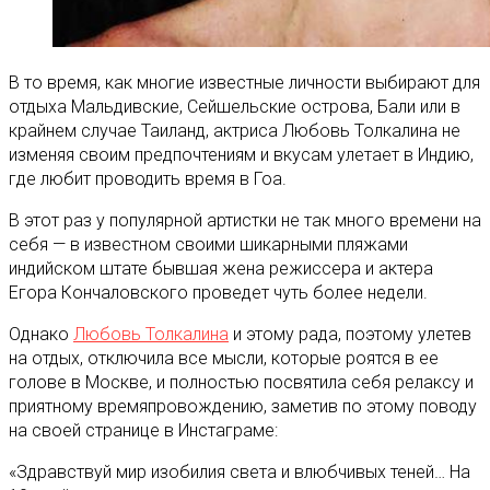
В то время, как многие известные личности выбирают для
отдыха Мальдивские, Сейшельские острова, Бали или в
крайнем случае Таиланд, актриса Любовь Толкалина не
изменяя своим предпочтениям и вкусам улетает в Индию,
где любит проводить время в Гоа.
В этот раз у популярной артистки не так много времени на
себя — в известном своими шикарными пляжами
индийском штате бывшая жена режиссера и актера
Егора Кончаловского проведет чуть более недели.
Однако
Любовь Толкалина
и этому рада, поэтому улетев
на отдых, отключила все мысли, которые роятся в ее
голове в Москве, и полностью посвятила себя релаксу и
приятному времяпровождению, заметив по этому поводу
на своей странице в Инстаграме:
«Здравствуй мир изобилия света и влюбчивых теней… На