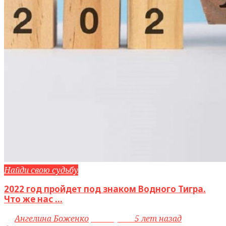
Найди свою судьбу
2022 год пройдет под знаком Водного Тигра.
Что же нас ...
by
Ангелина Боженко
access_time
5 лет назад