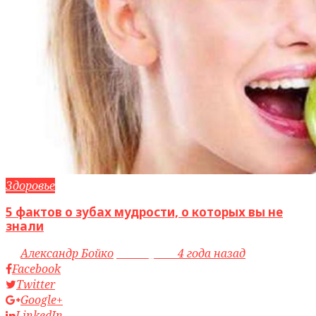
Здоровье
5 фактов о зубах мудрости, о которых вы не
знали
by
Александр Бойко
access_time
4 года назад
Facebook
Twitter
Google+
LinkedIn