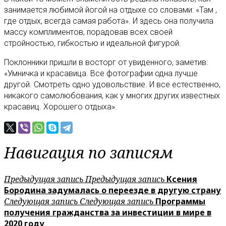
занимается любимой йогой на отдыхе со словами: «Там ,
где отдых, всегда самая работа». И здесь она получила
массу комплиментов, порадовав всех своей
стройностью, гибкостью и идеальной фигурой.
Поклонники пришли в восторг от увиденного, заметив:
«Умничка и красавица. Все фотографии одна лучше
другой. Смотреть одно удовольствие. И все естественно,
никакого самолюбования, как у многих других известных
красавиц. Хорошего отдыха».
Навигация по записям
Предыдущая запись
Предыдущая запись
Ксения
Бородина задумалась о переезде в другую страну
Следующая запись
Следующая запись
Программы
получения гражданства за инвестиции в мире в
2020 году