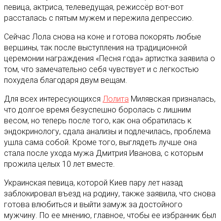
певица, актриса, телеведущая, режиссёр вот-вот
рассталась с пятым мужем и пережила депрессию.
Сейчас Лола снова на коне и готова покорять любые
вершины, так после выступления на традиционной
церемонии награждения «Песня года» артистка заявила о
том, что замечательно себя чувствует и с легкостью
похудела благодаря двум вещам.
Для всех интересующихся
Лолита
Милявская призналась,
что долгое время безуспешно боролась с лишним
весом, но теперь после того, как она обратилась к
эндокринологу, сдала анализы и подлечилась, проблема
ушла сама собой. Кроме того, выглядеть лучше она
стала после ухода мужа Дмитрия Иванова, с которым
прожила целых 10 лет вместе.
Украинская певица, которой Киев пару лет назад
заблокировал въезд на родину, также заявила, что снова
готова влюбиться и выйти замуж за достойного
мужчину. По ее мнению, главное, чтобы ее избранник был