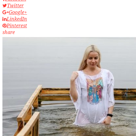
Twitter
Google+
LinkedIn
Pinterest
share