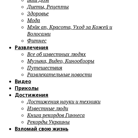
Ваш Дом
Диеты, Рецепты
Здоровье
Мода
Мэйк ап, Красота, Уход за Кожей и
Волосами
Фитнес
Развлечения
Все об известных людях
Музыка, Видео, Кинообзоры
Путешествия
Развлекательные новости
Видео
Приколы
Достижения
Достижения науки и техники
Известные люди
Книга рекордов Гиннеса
Рекорды Украины
Взломай свою жизнь