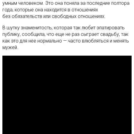
умным человеком. Это она поняла за последние полтора
года, которые она находится в отношениях
без обязательств или свободных отношениях.
В шутку знаменитость, которая так любит эпатировать
публику, сообщила, что еще не раз сыграет свадьбу, так
как это для нее нормально — часто влюбляться и менять
мужей.