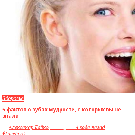
Здоровье
5 фактов о зубах мудрости, о которых вы не
знали
by
Александр Бойко
access_time
4 года назад
Facebook