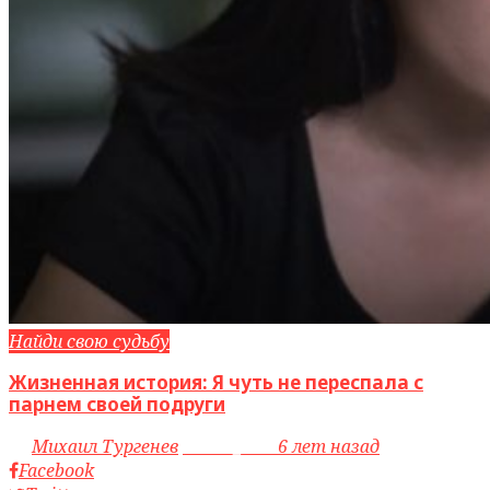
Найди свою судьбу
Жизненная история: Я чуть не переспала с
парнем своей подруги
by
Михаил Тургенев
access_time
6 лет назад
Facebook