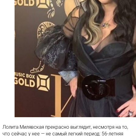
Лолита Милявская прекрасно выглядит, несмотря на то,
что сейчас у нее — не самый легкий период: 56-летняя