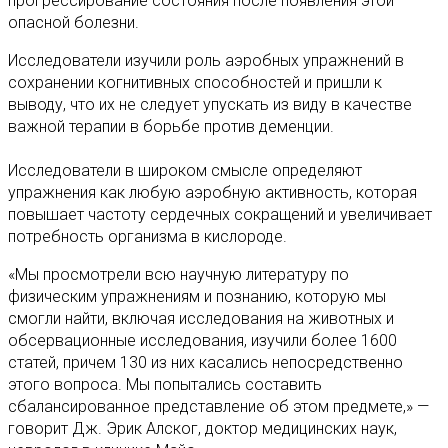
прогрессирование состояния после появления этой
опасной болезни.
Исследователи изучили роль аэробных упражнений в
сохранении когнитивных способностей и пришли к
выводу, что их не следует упускать из виду в качестве
важной терапии в борьбе против деменции.
Исследователи в широком смысле определяют
упражнения как любую аэробную активность, которая
повышает частоту сердечных сокращений и увеличивает
потребность организма в кислороде.
«Мы просмотрели всю научную литературу по
физическим упражнениям и познанию, которую мы
смогли найти, включая исследования на животных и
обсервационные исследования, изучили более 1600
статей, причем 130 из них касались непосредственно
этого вопроса. Мы попытались составить
сбалансированное представление об этом предмете,» —
говорит Дж. Эрик Алског, доктор медицинских наук,