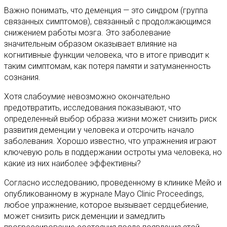
Важно понимать, что деменция — это синдром (группа
связанных симптомов), связанный с продолжающимся
снижением работы мозга. Это заболевание
значительным образом оказывает влияние на
когнитивные функции человека, что в итоге приводит к
таким симптомам, как потеря памяти и затуманенность
сознания.
Хотя слабоумие невозможно окончательно
предотвратить, исследования показывают, что
определенный выбор образа жизни может снизить риск
развития деменции у человека и отсрочить начало
заболевания. Хорошо известно, что упражнения играют
ключевую роль в поддержании остроты ума человека, но
какие из них наиболее эффективны?
Согласно исследованию, проведенному в клинике Мейо и
опубликованному в журнале Mayo Clinic Proceedings,
любое упражнение, которое вызывает сердцебиение,
может снизить риск деменции и замедлить