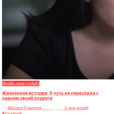
Найди свою судьбу
Жизненная история: Я чуть не переспала с
парнем своей подруги
by
Михаил Тургенев
access_time
6 лет назад
Facebook