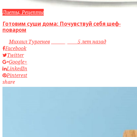
Диеты, Рецепты
Готовим суши дома: Почувствуй себя шеф-
поваром
by
Михаил Тургенев
access_time
5 лет назад
Facebook
Twitter
Google+
LinkedIn
Pinterest
share