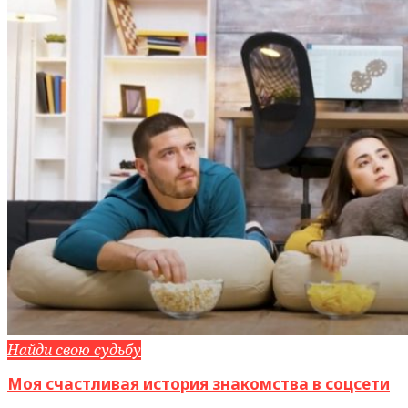
Найди свою судьбу
Моя счастливая история знакомства в соцсети