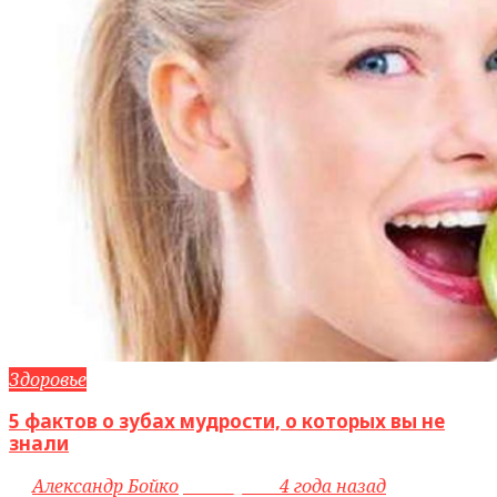
Здоровье
5 фактов о зубах мудрости, о которых вы не
знали
by
Александр Бойко
access_time
4 года назад