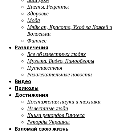
Ваш Дом
Диеты, Рецепты
Здоровье
Мода
Мэйк ап, Красота, Уход за Кожей и
Волосами
Фитнес
Развлечения
Все об известных людях
Музыка, Видео, Кинообзоры
Путешествия
Развлекательные новости
Видео
Приколы
Достижения
Достижения науки и техники
Известные люди
Книга рекордов Гиннеса
Рекорды Украины
Взломай свою жизнь