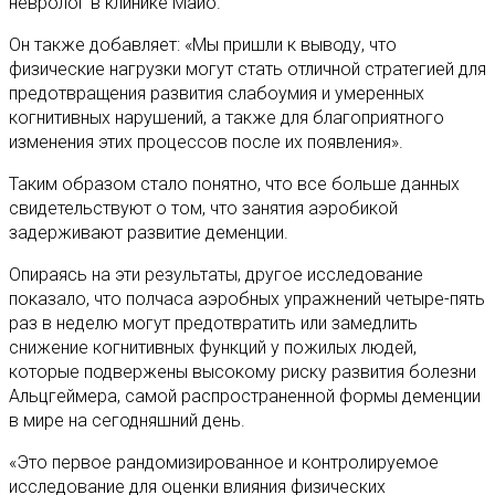
невролог в клинике Майо.
Он также добавляет: «Мы пришли к выводу, что
физические нагрузки могут стать отличной стратегией для
предотвращения развития слабоумия и умеренных
когнитивных нарушений, а также для благоприятного
изменения этих процессов после их появления».
Таким образом стало понятно, что все больше данных
свидетельствуют о том, что занятия аэробикой
задерживают развитие деменции.
Опираясь на эти результаты, другое исследование
показало, что полчаса аэробных упражнений четыре-пять
раз в неделю могут предотвратить или замедлить
снижение когнитивных функций у пожилых людей,
которые подвержены высокому риску развития болезни
Альцгеймера, самой распространенной формы деменции
в мире на сегодняшний день.
«Это первое рандомизированное и контролируемое
исследование для оценки влияния физических