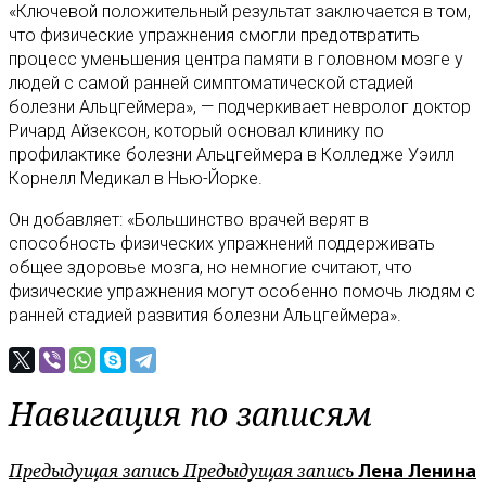
«Ключевой положительный результат заключается в том,
что физические упражнения смогли предотвратить
процесс уменьшения центра памяти в головном мозге у
людей с самой ранней симптоматической стадией
болезни Альцгеймера», — подчеркивает невролог доктор
Ричард Айзексон, который основал клинику по
профилактике болезни Альцгеймера в Колледже Уэилл
Корнелл Медикал в Нью-Йорке.
Он добавляет: «Большинство врачей верят в
способность физических упражнений поддерживать
общее здоровье мозга, но немногие считают, что
физические упражнения могут особенно помочь людям с
ранней стадией развития болезни Альцгеймера».
Навигация по записям
Предыдущая запись
Предыдущая запись
Лена Ленина