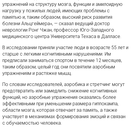
упражнений на структуру мозга, функции и амилоидную
нагрузку у пожилых людей, имеющих проблемы с
памятью и, таким образом, высокий риск развития
болезни Альцгеймера», — сказал ведущий доктор
неврологии Ронг Чжан, профессор Юго-Западного
медицинского центра Университета Техаса в Далласе.
В исследовании приняли участие люди в возрасте 55 лет и
старше с легкими когнитивными нарушениями. Им
предписали заниматься спортом в течение 12 месяцев,
таким образом, целый год они посвятили аэробным
упражнениям и растяжке мышц.
По словам исследователей, аэробика и стретчинг могут
предотвратить или замедлить снижение когнитивных
функций, но аэробные упражнения оказались более
эффективными при уменьшении размера гиппокампа,
области мозга, которая отвечает за память, а также
участвует в механизмах формирования эмоций и связан
с обучаемостью человека.