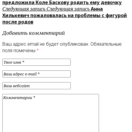
предложила Коле Баскову родить ему девочку
Следующая запись
Следующая запись
Анна
Хилькевич пожаловалась на проблемы с фигурой
после родов
Добавить комментарий
Ваш адрес email не будет опубликован.
Обязательные
поля помечены
*