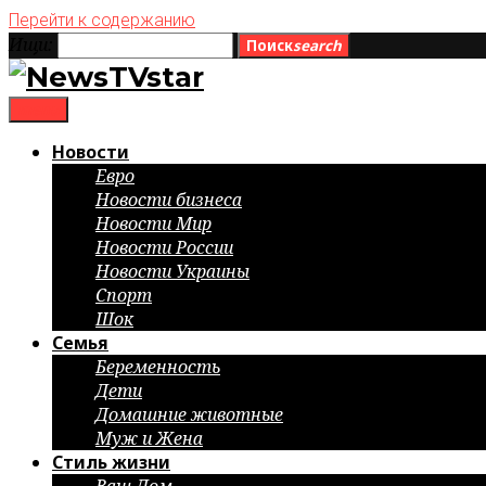
Перейти к содержанию
Ищи:
Поиск
search
menu
Новости
Евро
Новости бизнеса
Новости Мир
Новости России
Новости Украины
Спорт
Шок
Семья
Беременность
Дети
Домашние животные
Муж и Жена
Стиль жизни