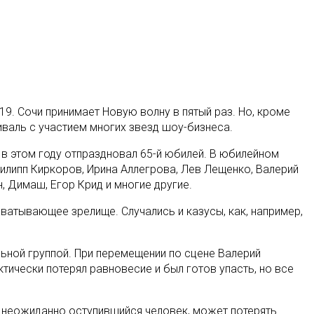
. Сочи принимает Новую волну в пятый раз. Но, кроме
валь с участием многих звезд шоу-бизнеса.
 в этом году отпраздновал 65-й юбилей. В юбилейном
Филипп Киркоров, Ирина Аллегрова, Лев Лещенко, Валерий
, Димаш, Егор Крид и многие другие.
ватывающее зрелище. Случались и казусы, как, например,
льной группой. При перемещении по сцене Валерий
ктически потерял равновесие и был готов упасть, но все
, неожиданно оступившийся человек, может потерять