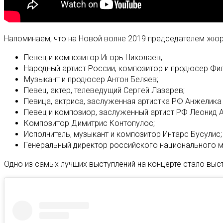
Напоминаем, что на Новой волне 2019 председателем жюри
Певец и композитор Игорь Николаев;⠀
Народный артист России, композитор и продюсер Фи
Музыкант и продюсер Антон Беляев;⠀
Певец, актер, телеведущий Сергей Лазарев;⠀
Певица, актриса, заслуженная артистка РФ Анжелика
Певец и композиор, заслуженный артист РФ Леонид А
Композитор Димитрис Контопулос;⠀
Исполнитель, музыкант и композитор Интарс Бусулис
Генеральный директор российского национального 
Одно из самых лучших выступлений на концерте стало вы