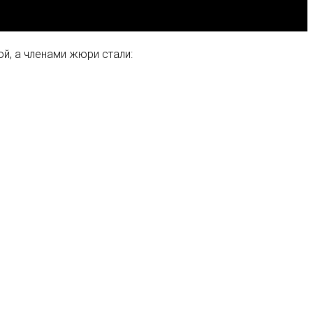
й, а членами жюри стали: