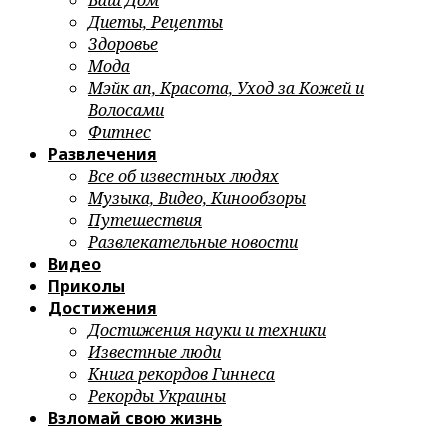
Ваш Дом
Диеты, Рецепты
Здоровье
Мода
Мэйк ап, Красота, Уход за Кожей и
Волосами
Фитнес
Развлечения
Все об известных людях
Музыка, Видео, Кинообзоры
Путешествия
Развлекательные новости
Видео
Приколы
Достижения
Достижения науки и техники
Известные люди
Книга рекордов Гиннеса
Рекорды Украины
Взломай свою жизнь