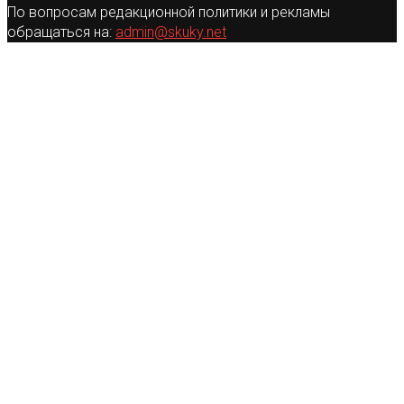
По вопросам редакционной политики и рекламы
обращаться на:
admin@skuky.net