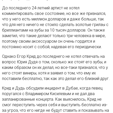
До последнего 24-летний артист не хотел
комментировать свое состояние, но все же признался,
что у него есть миллион долларов и даже больше, так
что для него ничего не стоило сделать золотые грилзы с
бриллиантами на зубы за 10 тысяч долларов. Он также
заметил, что такие делают только три человека в мире,
поэтому своим аксессуаром он очень гордится и
постоянно носит с собой, надевая его периодически.
Однако Егор Крид до последнего не хотел отвечать на
вопрос Юрия Дудя о том, сколько же стоят его зубы, и
каким образом он их делал, но все-таки признался, что у
него стоят виниры, хотя и заявил о том, что ему их
поставили бесплатно, так как это делал его близкий друг.
Крид и Дудь обсудили инцидент в Дубае, когда певец
поругался с Владимиром Кисилевым и не дал два
запланированные концерта. Как выяснилось, Крид не
смог переступить через себя и выступить бесплатно из-
за угроз, что его нигде не будут ставить и показывать на