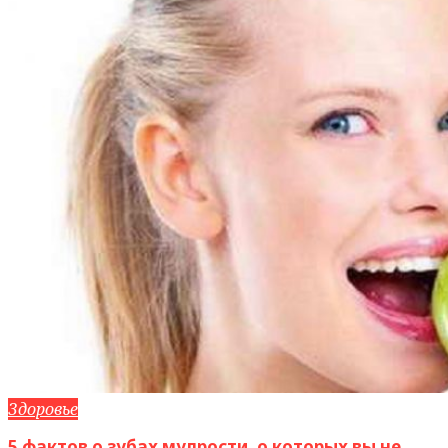
Здоровье
5 фактов о зубах мудрости, о которых вы не