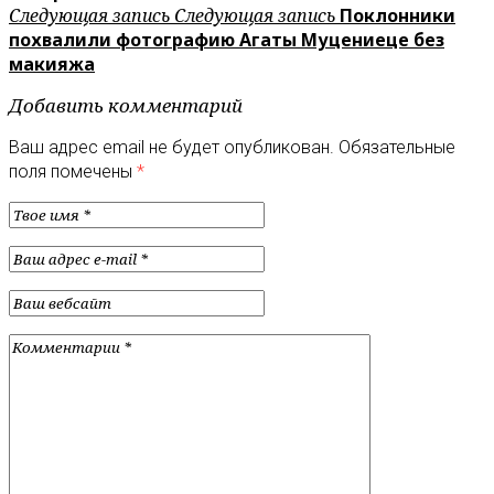
Следующая запись
Следующая запись
Поклонники
похвалили фотографию Агаты Муцениеце без
макияжа
Добавить комментарий
Ваш адрес email не будет опубликован.
Обязательные
поля помечены
*