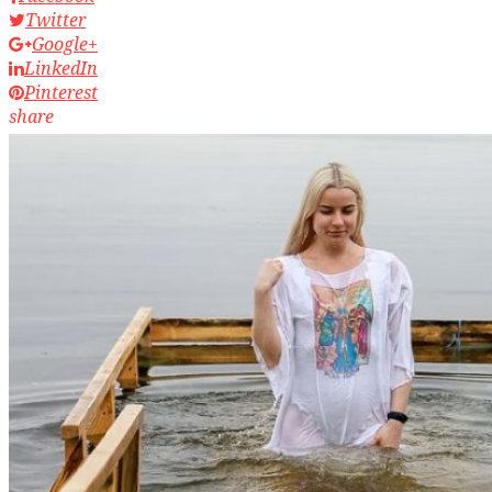
Twitter
Google+
LinkedIn
Pinterest
share