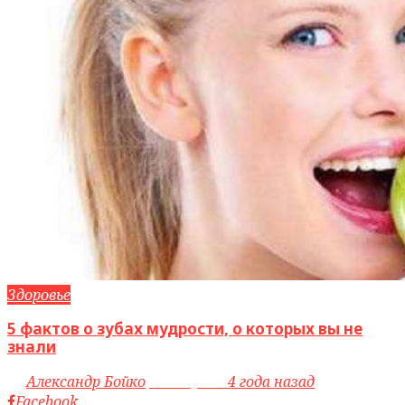
Здоровье
5 фактов о зубах мудрости, о которых вы не
знали
by
Александр Бойко
access_time
4 года назад
Facebook