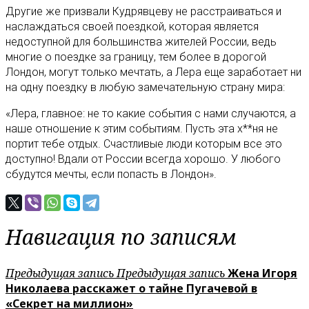
Другие же призвали Кудрявцеву не расстраиваться и
наслаждаться своей поездкой, которая является
недоступной для большинства жителей России, ведь
многие о поездке за границу, тем более в дорогой
Лондон, могут только мечтать, а Лера еще заработает ни
на одну поездку в любую замечательную страну мира:
«Лера, главное: не то какие события с нами случаются, а
наше отношение к этим событиям. Пусть эта х**ня не
портит тебе отдых. Счастливые люди которым все это
доступно! Вдали от России всегда хорошо. У любого
сбудутся мечты, если попасть в Лондон».
Навигация по записям
Предыдущая запись
Предыдущая запись
Жена Игоря
Николаева расскажет о тайне Пугачевой в
«Секрет на миллион»