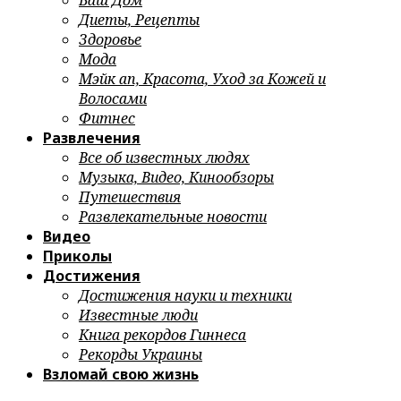
Ваш Дом
Диеты, Рецепты
Здоровье
Мода
Мэйк ап, Красота, Уход за Кожей и
Волосами
Фитнес
Развлечения
Все об известных людях
Музыка, Видео, Кинообзоры
Путешествия
Развлекательные новости
Видео
Приколы
Достижения
Достижения науки и техники
Известные люди
Книга рекордов Гиннеса
Рекорды Украины
Взломай свою жизнь