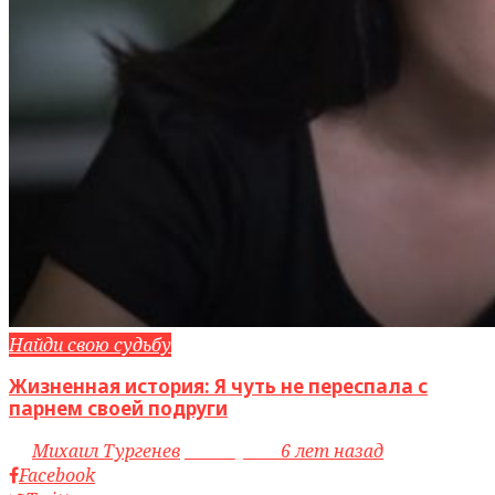
Найди свою судьбу
Жизненная история: Я чуть не переспала с
парнем своей подруги
by
Михаил Тургенев
access_time
6 лет назад
Facebook