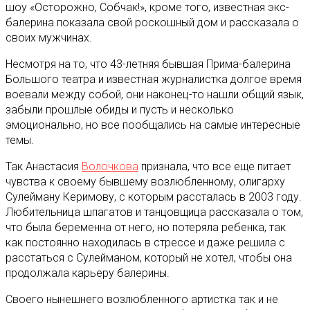
шоу «Осторожно, Собчак!», кроме того, известная экс-
балерина показала свой роскошный дом и рассказала о
своих мужчинах.
Несмотря на то, что 43-летняя бывшая Прима-балерина
Большого театра и известная журналистка долгое время
воевали между собой, они наконец-то нашли общий язык,
забыли прошлые обиды и пусть и несколько
эмоционально, но все пообщались на самые интересные
темы.
Так Анастасия
Волочкова
признала, что все еще питает
чувства к своему бывшему возлюбленному, олигарху
Сулейману Керимову, с которым рассталась в 2003 году.
Любительница шпагатов и танцовщица рассказала о том,
что была беременна от него, но потеряла ребенка, так
как постоянно находилась в стрессе и даже решила с
расстаться с Сулейманом, который не хотел, чтобы она
продолжала карьеру балерины.
Своего нынешнего возлюбленного артистка так и не