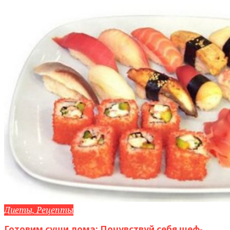
Диеты, Рецепты
Готовим суши дома: Почувствуй себя шеф-