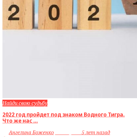
Найди свою судьбу
2022 год пройдет под знаком Водного Тигра.
Что же нас ...
by
Ангелина Боженко
access_time
5 лет назад