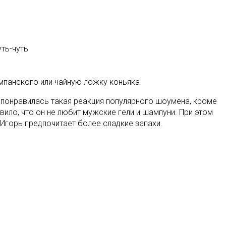
ть-чуть
ампанского или чайную ложку коньяка
м понравилась такая реакция популярного шоумена, кроме
ивило, что он не любит мужские гели и шампуни. При этом
 Игорь предпочитает более сладкие запахи.