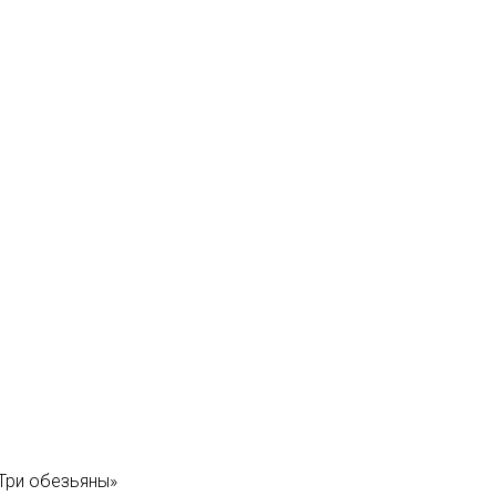
«Три обезьяны»