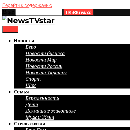
Перейти к содержанию
Ищи:
Поиск
search
menu
Новости
Евро
Новости бизнеса
Новости Мир
Новости России
Новости Украины
Спорт
Шок
Семья
Беременность
Дети
Домашние животные
Муж и Жена
Стиль жизни