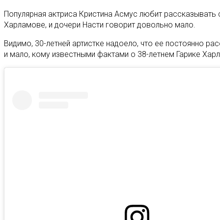
Популярная актриса Кристина Асмус любит рассказывать с
Харламове, и дочери Насти говорит довольно мало.
Видимо, 30-летней артистке надоело, что ее постоянно р
и мало, кому известными фактами о 38-летнем Гарике Хар