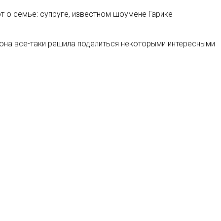
т о семье: супруге, известном шоумене Гарике
и она все-таки решила поделиться некоторыми интересными