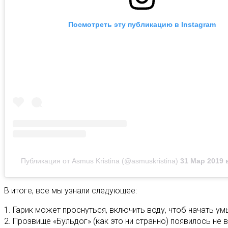
Посмотреть эту публикацию в Instagram
Публикация от Asmus Kristina (@asmuskristina)
31 Мар 2019 
В итоге, все мы узнали следующее:
1. Гарик может проснуться, включить воду, чтоб начать ум
2. Прозвище «Бульдог» (как это ни странно) появилось не 