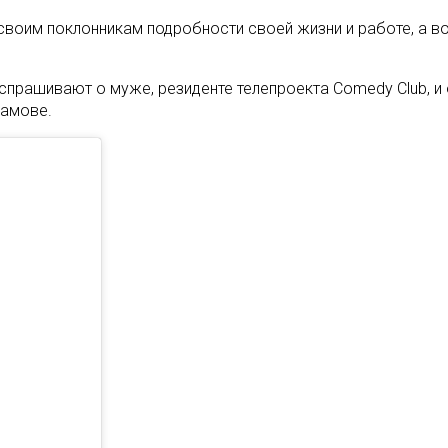
воим поклонникам подробности своей жизни и работе, а во
асспрашивают о муже, резиденте телепроекта Comedy Club, 
ламове.