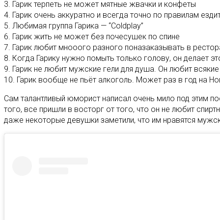
3. Гарик терпеть не может мятные жвачки и конфеты
4. Гарик очень аккуратно и всегда точно по правилам езди
5. Любимая группа Гарика — “Coldplay”
6. Гарик жить не может без почесушек по спине
7. Гарик любит мнооого разного поназаказывать в рестора
8. Когда Гарику нужно помыть только голову, он делает эт
9. Гарик не любит мужские гели для душа. Он любит всякие
10. Гарик вообще не пьёт алкоголь. Может раз в год на 
Сам талантливый юморист написал очень мило под этим по
того, все пришли в восторг от того, что он не любит спирт
даже некоторые девушки заметили, что им нравятся мужск