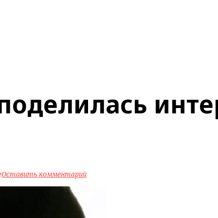
 поделилась инт
e
Оставить комментарий