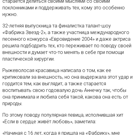
старается делиться своими мыслями со своими
поклонниками и поддерживать тех, кому это особенно
нужно.
32-летняя выпускница та финалистка талант-шоу
«Фабрика Звезд-2», а также участница международного
песенного конкурса «Евровидение 2004» и даже актриса
решила подбодрить тех, кто переживает по поводу своей
внешности и думает что-то менять в себе при помощи
пластической хирургии.
Рыжеволосая красавица написала о том, как ее
критиковали за внешность, но она выдержала этот удар и
гордится тем, как выглядит, а также старается
воспитывать свою годовалую дочь Аннечку так, чтобы
она принимала и любила себя такой, какова она есть от
природы.
По этому поводу популярная певица, исполнившая хит
«Если в сердце живёт любовь», заметила:
«Начиная с 16 лет, когда я пришла на «Фабрику», мне