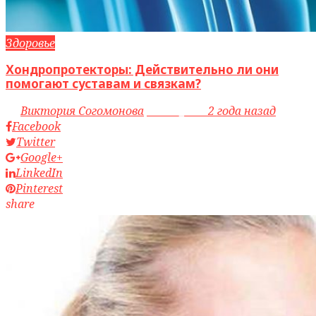
Здоровье
Хондропротекторы: Действительно ли они
помогают суставам и связкам?
by
Виктория Согомонова
access_time
2 года назад
Facebook
Twitter
Google+
LinkedIn
Pinterest
share