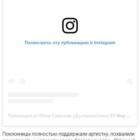
Посмотреть эту публикацию в Instagram
Публикация от Юлия Савичева (@yuliasavicheva)
27 Мар 2019 в 6:55 PDT
Поклонницы полностью поддержали артистку, похвалили