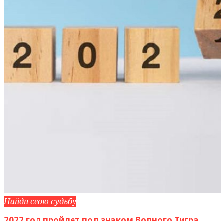
Найди свою судьбу
2022 год пройдет под знаком Водного Тигра.