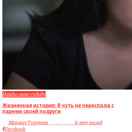
Найди свою судьбу
Жизненная история: Я чуть не переспала с
парнем своей подруги
by
Михаил Тургенев
access_time
6 лет назад
Facebook