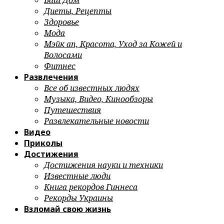
Ваш Дом
Диеты, Рецепты
Здоровье
Мода
Мэйк ап, Красота, Уход за Кожей и
Волосами
Фитнес
Развлечения
Все об известных людях
Музыка, Видео, Кинообзоры
Путешествия
Развлекательные новости
Видео
Приколы
Достижения
Достижения науки и техники
Известные люди
Книга рекордов Гиннеса
Рекорды Украины
Взломай свою жизнь