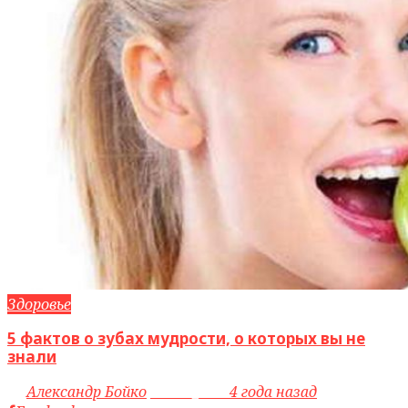
Здоровье
5 фактов о зубах мудрости, о которых вы не
знали
by
Александр Бойко
access_time
4 года назад