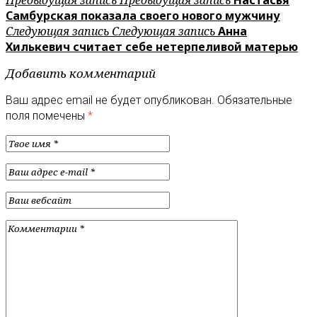
Самбурская показала своего нового мужчину
Следующая запись
Следующая запись
Анна
Хилькевич считает себе нетерпеливой матерью
Добавить комментарий
Ваш адрес email не будет опубликован.
Обязательные
поля помечены
*