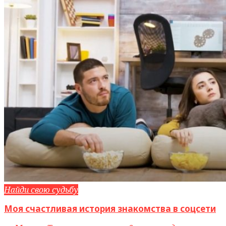
Найди свою судьбу
Моя счастливая история знакомства в соцсети