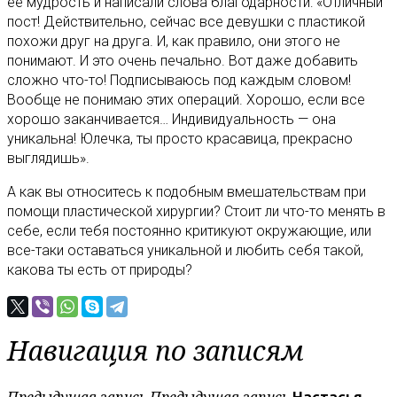
ее мудрость и написали слова благодарности: «Отличный
пост! Действительно, сейчас все девушки с пластикой
похожи друг на друга. И, как правило, они этого не
понимают. И это очень печально. Вот даже добавить
сложно что-то! Подписываюсь под каждым словом!
Вообще не понимаю этих операций. Хорошо, если все
хорошо заканчивается… Индивидуальность — она
уникальна! Юлечка, ты просто красавица, прекрасно
выглядишь».
А как вы относитесь к подобным вмешательствам при
помощи пластической хирургии? Стоит ли что-то менять в
себе, если тебя постоянно критикуют окружающие, или
все-таки оставаться уникальной и любить себя такой,
какова ты есть от природы?
Навигация по записям
Предыдущая запись
Предыдущая запись
Настасья