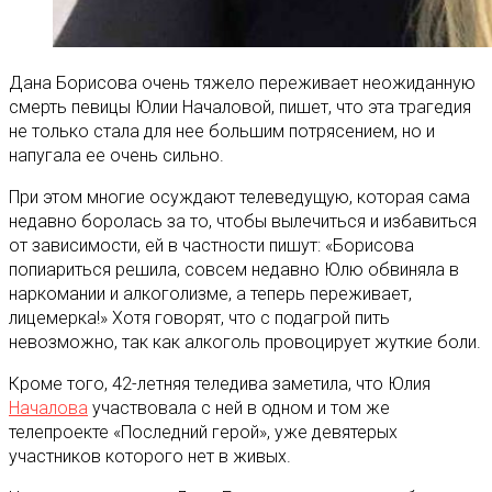
Дана Борисова очень тяжело переживает неожиданную
смерть певицы Юлии Началовой, пишет, что эта трагедия
не только стала для нее большим потрясением, но и
напугала ее очень сильно.
При этом многие осуждают телеведущую, которая сама
недавно боролась за то, чтобы вылечиться и избавиться
от зависимости, ей в частности пишут: «Борисова
попиариться решила, совсем недавно Юлю обвиняла в
наркомании и алкоголизме, а теперь переживает,
лицемерка!» Хотя говорят, что с подагрой пить
невозможно, так как алкоголь провоцирует жуткие боли.
Кроме того, 42-летняя теледива заметила, что Юлия
Началова
участвовала с ней в одном и том же
телепроекте «Последний герой», уже девятерых
участников которого нет в живых.