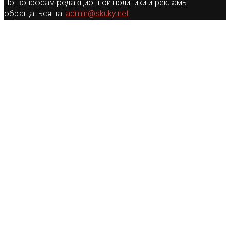
По вопросам редакционной политики и рекламы
обращаться на:
admin@skuky.net