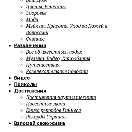
Ваш Дом
Диеты, Рецепты
Здоровье
Мода
Мэйк ап, Красота, Уход за Кожей и
Волосами
Фитнес
Развлечения
Все об известных людях
Музыка, Видео, Кинообзоры
Путешествия
Развлекательные новости
Видео
Приколы
Достижения
Достижения науки и техники
Известные люди
Книга рекордов Гиннеса
Рекорды Украины
Взломай свою жизнь