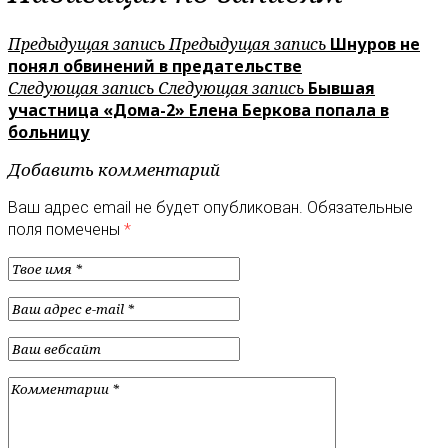
Предыдущая запись
Предыдущая запись
Шнуров не
понял обвинений в предательстве
Следующая запись
Следующая запись
Бывшая
участница «Дома-2» Елена Беркова попала в
больницу
Добавить комментарий
Ваш адрес email не будет опубликован.
Обязательные
поля помечены
*