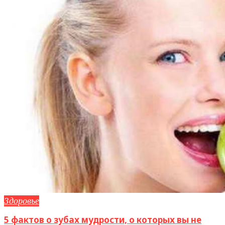
Здоровье
5 фактов о зубах мудрости, о которых вы не