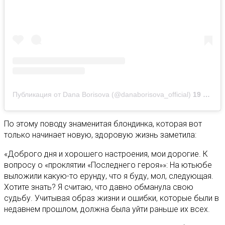
Публикация от Dana Borisova (@danaborisova_official)
19 Мар 2019 в 4:59 PDT
По этому поводу знаменитая блондинка, которая вот
только начинает новую, здоровую жизнь заметила:
«Доброго дня и хорошего настроения, мои дорогие. К
вопросу о «проклятии «Последнего героя»»: На ютьюбе
выложили какую-то ерунду, что я буду, мол, следующая.
Хотите знать? Я считаю, что давно обманула свою
судьбу. Учитывая образ жизни и ошибки, которые были в
недавнем прошлом, должна была уйти раньше их всех.