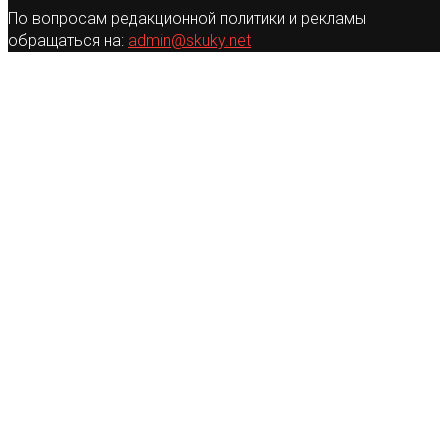
По вопросам редакционной политики и рекламы
обращаться на:
admin@skuky.net