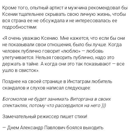
Кроме того, опытный артист и мужчина рекомендовал бы
Ксении тщательнее скрывать свою личную жизнь, чтобы
вся страна ее не обсуждала и не интересовалась ее
подробностями:
«Я очень уважаю Ксению. Мне кажется, что если бы они
не показывали свои отношения, было бы лучше. Когда
человек публично говорит «люблю» — любовь
улетучивается. Нельзя говорить публично, надо это
держать в тайне. А когда они это так показывают — все
ушло в свисток».
Позднее на своей странице в Инстаграм любитель
скандалов и слухов написал следующее:
Богомолов не будет занимать Виторгана в своих
спектаклях, потому что рассердился на него )))
Замечательный режиссер пишет стихи!
— Днем Александр Павлович боялся выходить