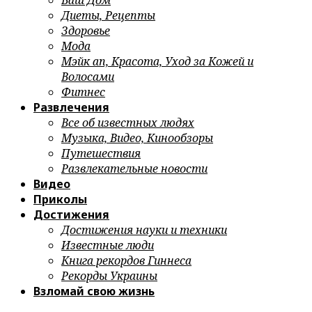
Ваш Дом
Диеты, Рецепты
Здоровье
Мода
Мэйк ап, Красота, Уход за Кожей и
Волосами
Фитнес
Развлечения
Все об известных людях
Музыка, Видео, Кинообзоры
Путешествия
Развлекательные новости
Видео
Приколы
Достижения
Достижения науки и техники
Известные люди
Книга рекордов Гиннеса
Рекорды Украины
Взломай свою жизнь