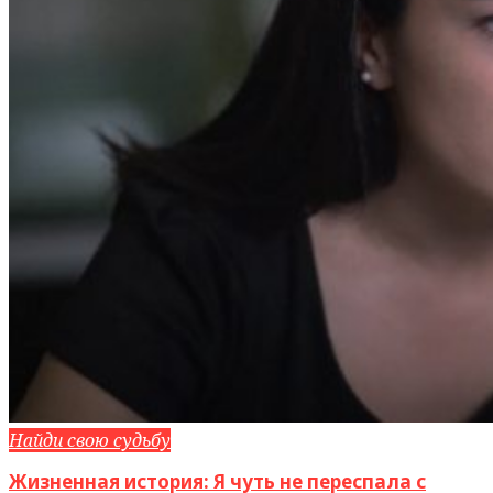
Найди свою судьбу
Жизненная история: Я чуть не переспала с