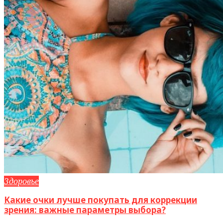
Здоровье
Какие очки лучше покупать для коррекции
зрения: важные параметры выбора?