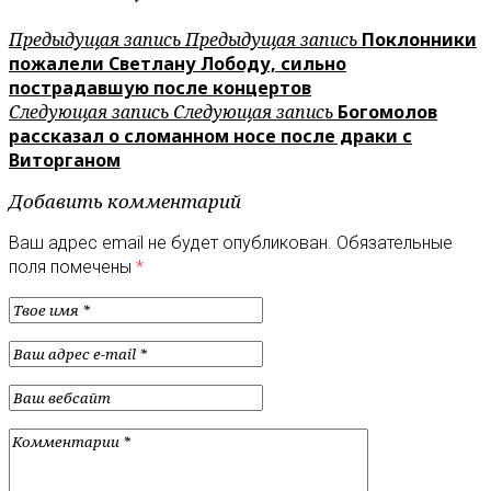
Предыдущая запись
Предыдущая запись
Поклонники
пожалели Светлану Лободу, сильно
пострадавшую после концертов
Следующая запись
Следующая запись
Богомолов
рассказал о сломанном носе после драки с
Виторганом
Добавить комментарий
Ваш адрес email не будет опубликован.
Обязательные
поля помечены
*