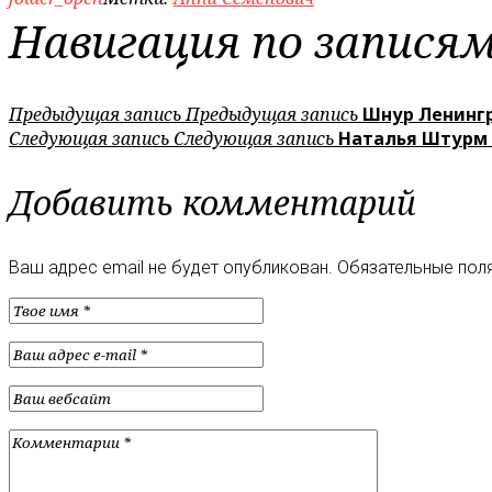
Навигация по запися
Предыдущая запись
Предыдущая запись
Шнур Ленингр
Следующая запись
Следующая запись
Наталья Штурм 
Добавить комментарий
Ваш адрес email не будет опубликован.
Обязательные пол