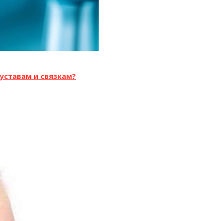
уставам и связкам?