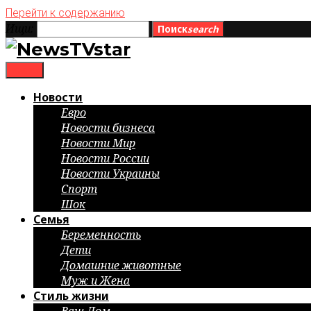
Перейти к содержанию
Ищи:
Поиск
search
menu
Новости
Евро
Новости бизнеса
Новости Мир
Новости России
Новости Украины
Спорт
Шок
Семья
Беременность
Дети
Домашние животные
Муж и Жена
Стиль жизни