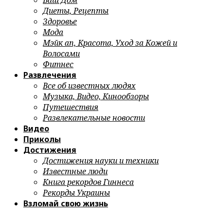
Ваш Дом
Диеты, Рецепты
Здоровье
Мода
Мэйк ап, Красота, Уход за Кожей и
Волосами
Фитнес
Развлечения
Все об известных людях
Музыка, Видео, Кинообзоры
Путешествия
Развлекательные новости
Видео
Приколы
Достижения
Достижения науки и техники
Известные люди
Книга рекордов Гиннеса
Рекорды Украины
Взломай свою жизнь