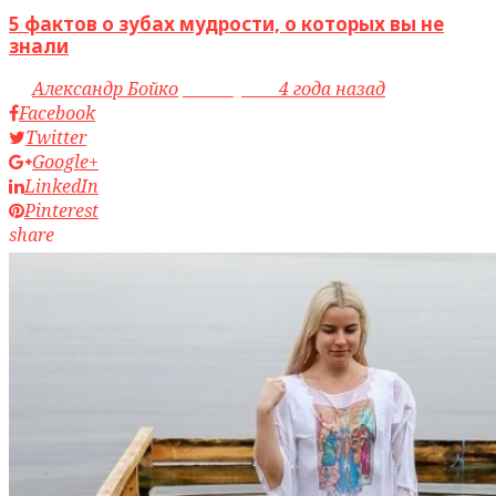
5 фактов о зубах мудрости, о которых вы не
знали
by
Александр Бойко
access_time
4 года назад
Facebook
Twitter
Google+
LinkedIn
Pinterest
share