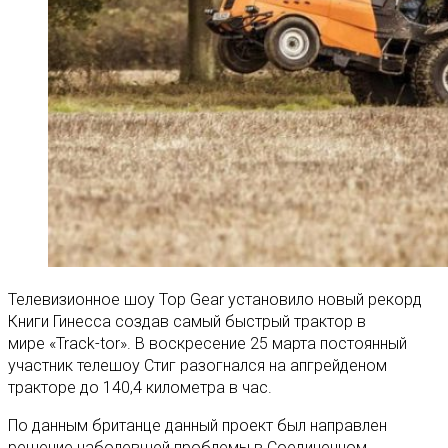
Телевизионное шоу Top Gear установило новый рекорд
Книги Гинесса создав самый быстрый трактор в
мире «Track-tor». В воскресение 25 марта постоянный
участник телешоу Стиг разогнался на апгрейденом
тракторе до 140,4 километра в час.
По данным британце данный проект был направлен
решение наболевшей проблемы в Соединенном