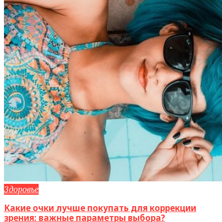
Здоровье
Какие очки лучше покупать для коррекции
зрения: важные параметры выбора?