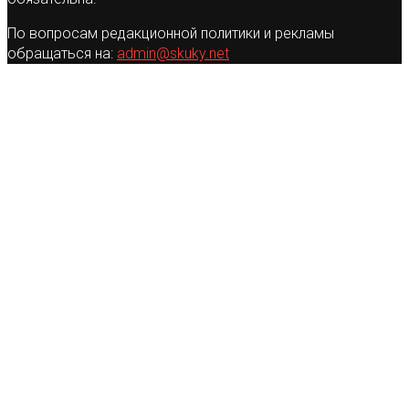
По вопросам редакционной политики и рекламы
обращаться на:
admin@skuky.net