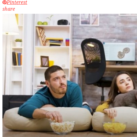
Pinterest
share