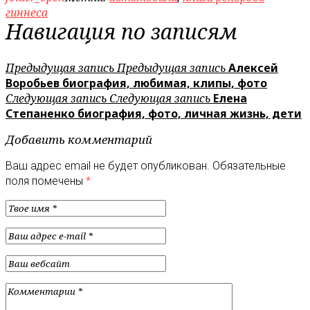
гиннеса
Навигация по записям
Предыдущая запись
Предыдущая запись
Алексей
Воробьев биография, любимая, клипы, фото
Следующая запись
Следующая запись
Елена
Степаненко биография, фото, личная жизнь, дети
Добавить комментарий
Ваш адрес email не будет опубликован.
Обязательные
поля помечены
*