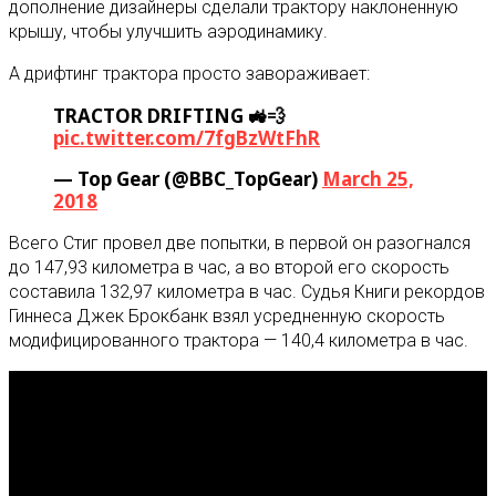
дополнение дизайнеры сделали трактору наклоненную
крышу, чтобы улучшить аэродинамику.
А дрифтинг трактора просто завораживает:
TRACTOR DRIFTING 🚜💨
pic.twitter.com/7fgBzWtFhR
— Top Gear (@BBC_TopGear)
March 25,
2018
Всего Стиг провел две попытки, в первой он разогнался
до 147,93 километра в час, а во второй его скорость
составила 132,97 километра в час. Судья Книги рекордов
Гиннеса Джек Брокбанк взял усредненную скорость
модифицированного трактора — 140,4 километра в час.