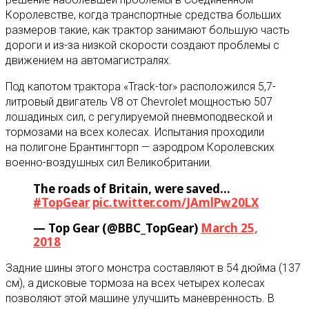
Королевстве, когда транспортные средства больших
размеров такие, как трактор занимают большую часть
дороги и из-за низкой скорости создают проблемы с
движением на автомагистралях.
Под капотом трактора «Track-tor» расположился 5,7-
литровый двигатель V8 от Chevrolet мощностью 507
лошадиных сил, с регулируемой пневмоподвеской и
тормозами на всех колесах. Испытания проходили
на полигоне Брантингторп — аэродром Королевских
военно-воздушных сил Великобритании.
The roads of Britain, were saved…
#TopGear
pic.twitter.com/JAmlPw20LX
— Top Gear (@BBC_TopGear)
March 25,
2018
Задние шины этого монстра составляют в 54 дюйма (137
см), а дисковые тормоза на всех четырех колесах
позволяют этой машине улучшить маневренность. В