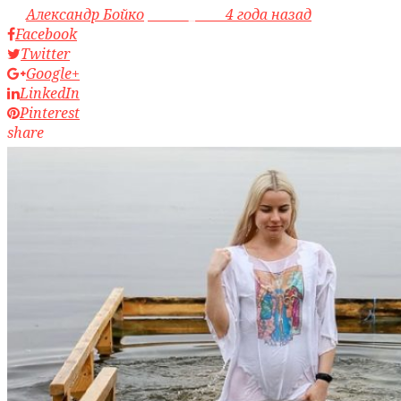
by
Александр Бойко
access_time
4 года назад
Facebook
Twitter
Google+
LinkedIn
Pinterest
share