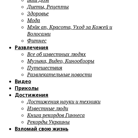
Ваш Дом
Диеты, Рецепты
Здоровье
Мода
Мэйк ап, Красота, Уход за Кожей и
Волосами
Фитнес
Развлечения
Все об известных людях
Музыка, Видео, Кинообзоры
Путешествия
Развлекательные новости
Видео
Приколы
Достижения
Достижения науки и техники
Известные люди
Книга рекордов Гиннеса
Рекорды Украины
Взломай свою жизнь