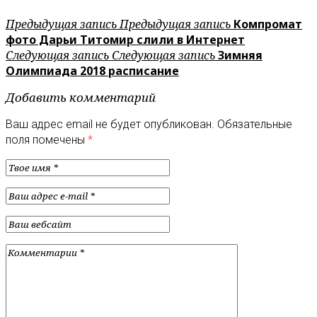
Предыдущая запись
Предыдущая запись
Компромат
фото Дарьи Титомир слили в Интернет
Следующая запись
Следующая запись
Зимняя
Олимпиада 2018 расписание
Добавить комментарий
Ваш адрес email не будет опубликован.
Обязательные
поля помечены
*