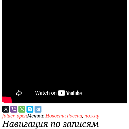
folder_open
Метки:
Новости России
,
пожар
Навигация по записям