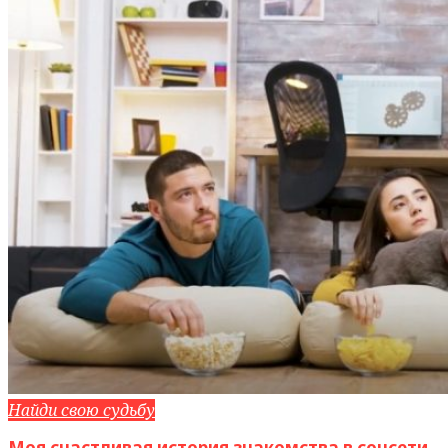
Найди свою судьбу
Моя счастливая история знакомства в соцсети