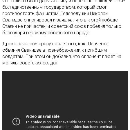
что только благодаря Сталину и вере в него людей СССР
был единственным государством, который смог
противостоять фашистам. Телеведущий Николай
Сванидзе оппонировал и заявлял, что в к этой победе
Сталин не причастен, и советский союз победил только
благодаря героизму советского народа.
Драка началась сразу после того, как Шевченко
обвинил Сванидзе в пренебрежении к погибшим
солдатам. При этом он добавил, что оппонент плюет на
могилы советских солдат