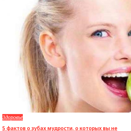
Здоровье
5 фактов о зубах мудрости, о которых вы не