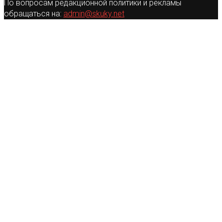
По вопросам редакционной политики и рекламы
обращаться на:
admin@skuky.net