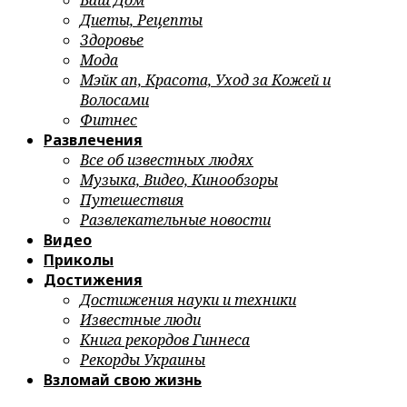
Ваш Дом
Диеты, Рецепты
Здоровье
Мода
Мэйк ап, Красота, Уход за Кожей и
Волосами
Фитнес
Развлечения
Все об известных людях
Музыка, Видео, Кинообзоры
Путешествия
Развлекательные новости
Видео
Приколы
Достижения
Достижения науки и техники
Известные люди
Книга рекордов Гиннеса
Рекорды Украины
Взломай свою жизнь