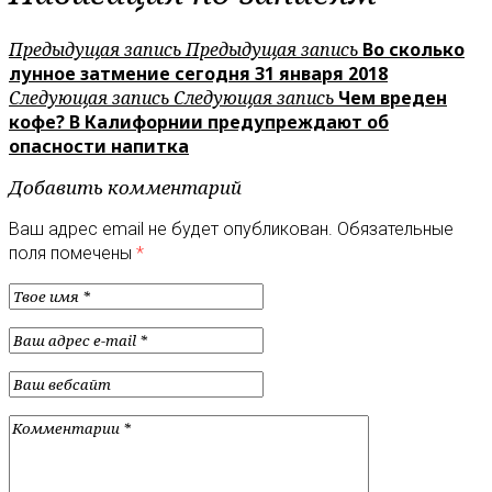
Предыдущая запись
Предыдущая запись
Во сколько
лунное затмение сегодня 31 января 2018
Следующая запись
Следующая запись
Чем вреден
кофе? В Калифорнии предупреждают об
опасности напитка
Добавить комментарий
Ваш адрес email не будет опубликован.
Обязательные
поля помечены
*