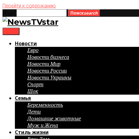
Перейти к содержанию
Ищи:
Поиск
search
menu
Новости
Евро
Новости бизнеса
Новости Мир
Новости России
Новости Украины
Спорт
Шок
Семья
Беременность
Дети
Домашние животные
Муж и Жена
Стиль жизни