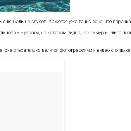
еще больше слухов. Кажется уже точно ясно, что парочка 
нова и Бузовой, на котором видно, как Тимур и Ольга пози
, она старательно делится фотографиями и видео с отдыха.