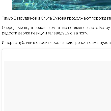
Тимур Батрутдинов и Ольга Бузова продолжают порождать 
Очередным подтверждением стало последнее фото Батрутди
радости держа певицу и телеведущую за попу.
Интерес публики к своей персоне подогревает сама Бузова