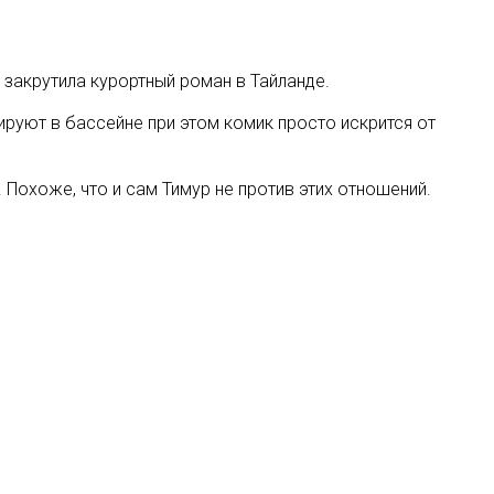
закрутила курортный роман в Тайланде.
руют в бассейне при этом комик просто искрится от
 Похоже, что и сам Тимур не против этих отношений.