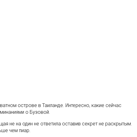
ватном острове в Таиланде. Интересно, какие сейчас
минаниями о Бузовой.
ая не на один не ответила оставив секрет не раскрытым.
ьше чем пиар.