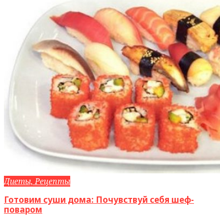
Диеты, Рецепты
Готовим суши дома: Почувствуй себя шеф-
поваром