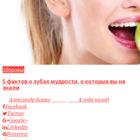
Здоровье
5 фактов о зубах мудрости, о которых вы не
знали
by
Александр Бойко
access_time
4 года назад
Facebook
Twitter
Google+
LinkedIn
Pinterest