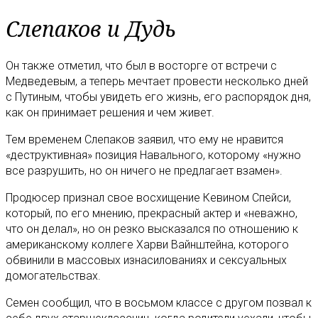
Слепаков и Дудь
Он также отметил, что был в восторге от встречи с
Медведевым, а теперь мечтает провести несколько дней
с Путиным, чтобы увидеть его жизнь, его распорядок дня,
как он принимает решения и чем живет.
Тем временем Слепаков заявил, что ему не нравится
«деструктивная» позиция Навального, которому «нужно
все разрушить, но он ничего не предлагает взамен».
Продюсер признал свое восхищение Кевином Спейси,
который, по его мнению, прекрасный актер и «неважно,
что он делал», но он резко высказался по отношению к
американскому коллеге Харви Вайнштейна, которого
обвинили в массовых изнасилованиях и сексуальных
домогательствах.
Семен сообщил, что в восьмом классе с другом позвал к