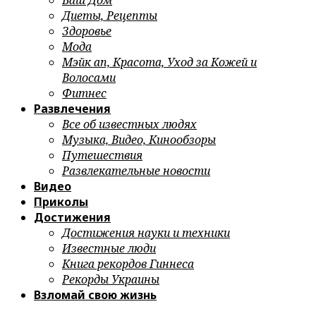
Ваш Дом
Диеты, Рецепты
Здоровье
Мода
Мэйк ап, Красота, Уход за Кожей и
Волосами
Фитнес
Развлечения
Все об известных людях
Музыка, Видео, Кинообзоры
Путешествия
Развлекательные новости
Видео
Приколы
Достижения
Достижения науки и техники
Известные люди
Книга рекордов Гиннеса
Рекорды Украины
Взломай свою жизнь