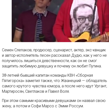
Семен Слепаков, продюсер, сценарист, актер, экс-квнщик
и автор-исполнитель песен рассказал Дудю, как у него не
получилось лишиться девственности, как он не смог
защитить любимую девушку и почему он любит Путина.
38-летний бывший капитан команды КВН «Сборная
Пятигорска» заметил также, что Жванецкий — обладатель
самого крутого чувства юмора, а после него идут Ургант,
Мартиросян, Светлаков и Павел Воля.
При этом самыми красивыми девушками он назвал свою
жену, а потом и Софи Марсо с Эмми Россум.