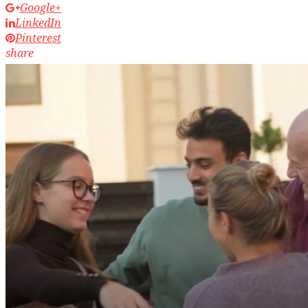
Google+
LinkedIn
Pinterest
share