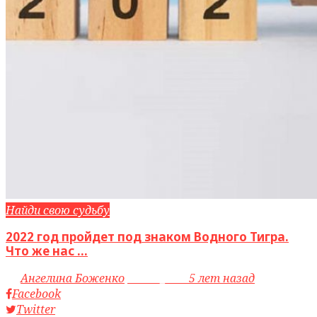
Найди свою судьбу
2022 год пройдет под знаком Водного Тигра.
Что же нас ...
by
Ангелина Боженко
access_time
5 лет назад
Facebook
Twitter