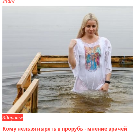
share
Здоровье
Кому нельзя нырять в прорубь - мнение врачей