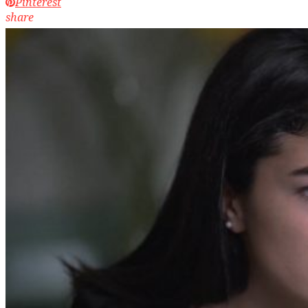
Pinterest
share