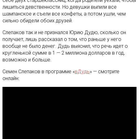
себе двух старшеклассниц, когда родители уехали, чтобы
лишиться девственности. Но девушки выпили все
шампанское и съели все конфеты, а потом ушли, чем
сильно обидели обоих друзей.
Слепаков так и не признался Юрию Дудю, сколько он
получает, лишь рассказал о том, что раньше у него
вообще не было денег. Дудь выяснил, что речь идет о
кругленькой сумме в 1 — 2 миллиона долларов в год,
возможно и больше.
Семен Слепаков в программе «
вДудь
» — смотрите
онлайн: