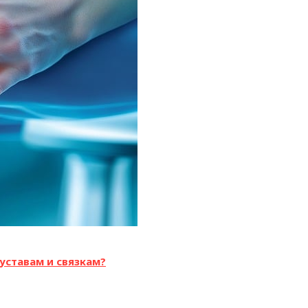
уставам и связкам?