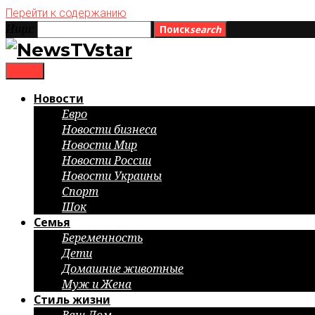
Перейти к содержанию
Ищи:
Поиск
search
menu
Новости
Евро
Новости бизнеса
Новости Мир
Новости России
Новости Украины
Спорт
Шок
Семья
Беременность
Дети
Домашние животные
Муж и Жена
Стиль жизни