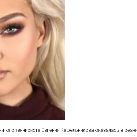
нитого теннисиста Евгения Кафельникова оказалась в реан