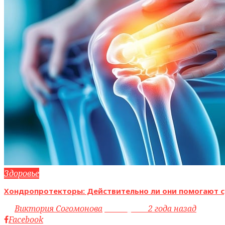
Здоровье
Хондропротекторы: Действительно ли они помогают с
by
Виктория Согомонова
access_time
2 года назад
Facebook