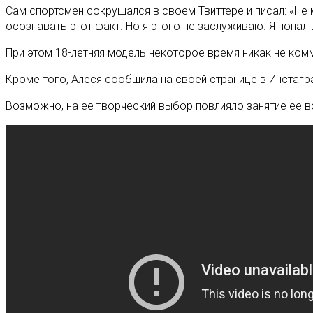
Сам спортсмен сокрушался в своем Твиттере и писал: «Не 
осознавать этот факт. Но я этого не заслуживаю. Я попал 
При этом 18-летняя модель некоторое время никак не комме
Кроме того, Алеся сообщила на своей странице в Инстаграм
Возможно, на ее творческий выбор повлияло занятие ее в