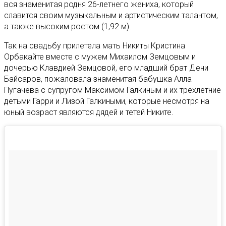
вся знаменитая родня 26-летнего жениха, который
славится своим музыкальным и артистическим талантом,
а также высоким ростом (1,92 м).
Так на свадьбу прилетела мать Никиты Кристина
Орбакайте вместе с мужем Михаилом Земцовым и
дочерью Клавдией Земцовой, его младший брат Дени
Байсаров, пожаловала знаменитая бабушка Алла
Пугачева с супругом Максимом Галкиным и их трехлетние
детьми Гарри и Лизой Галкиными, которые несмотря на
юный возраст являются дядей и тетей Никите.