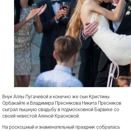
Внук Аллы Пугачевой и конечно же сын Кристины
Орбакайте и Владимира Преснякова Никита Пресняков
сыграл пышную свадьбу в подмосковной Барвихе со
своей невестой Аленой Красновой.
На роскошный и знаменательный праздник собралась