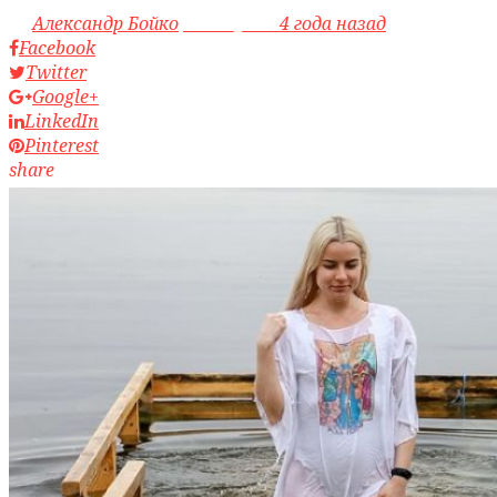
by
Александр Бойко
access_time
4 года назад
Facebook
Twitter
Google+
LinkedIn
Pinterest
share