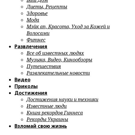
Ваш Дом
Диеты, Рецепты
Здоровье
Мода
Мэйк ап, Красота, Уход за Кожей и
Волосами
Фитнес
Развлечения
Все об известных людях
Музыка, Видео, Кинообзоры
Путешествия
Развлекательные новости
Видео
Приколы
Достижения
Достижения науки и техники
Известные люди
Книга рекордов Гиннеса
Рекорды Украины
Взломай свою жизнь