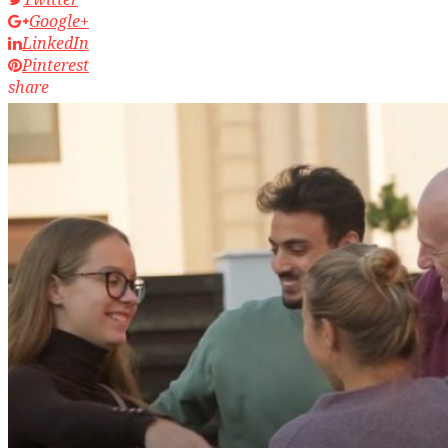
Google+
LinkedIn
Pinterest
share