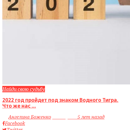
Найди свою судьбу
2022 год пройдет под знаком Водного Тигра.
Что же нас ...
by
Ангелина Боженко
access_time
5 лет назад
Facebook
Twitter