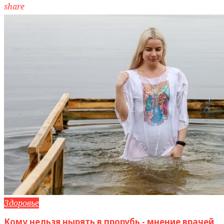
share
Здоровье
Кому нельзя нырять в прорубь - мнение врачей