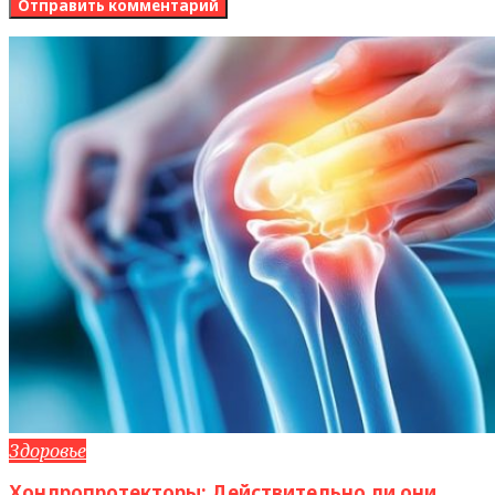
Здоровье
Хондропротекторы: Действительно ли они