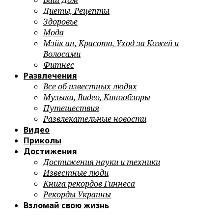
Ваш Дом
Диеты, Рецепты
Здоровье
Мода
Мэйк ап, Красота, Уход за Кожей и
Волосами
Фитнес
Развлечения
Все об известных людях
Музыка, Видео, Кинообзоры
Путешествия
Развлекательные новости
Видео
Приколы
Достижения
Достижения науки и техники
Известные люди
Книга рекордов Гиннеса
Рекорды Украины
Взломай свою жизнь