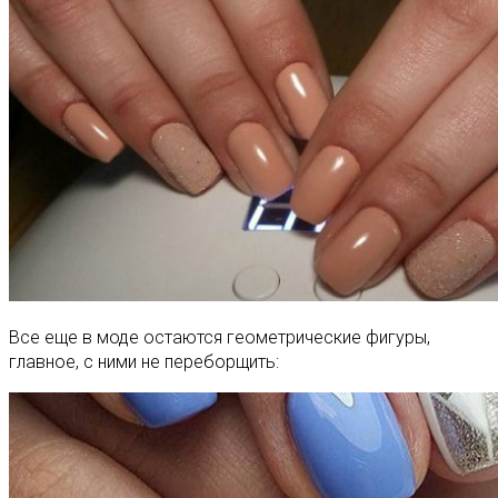
Все еще в моде остаются геометрические фигуры,
главное, с ними не переборщить: