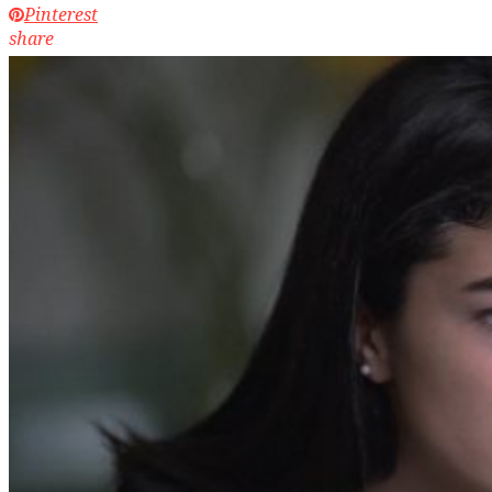
Pinterest
share