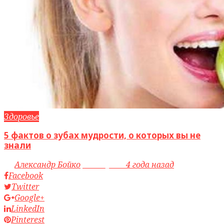
Здоровье
5 фактов о зубах мудрости, о которых вы не
знали
by
Александр Бойко
access_time
4 года назад
Facebook
Twitter
Google+
LinkedIn
Pinterest