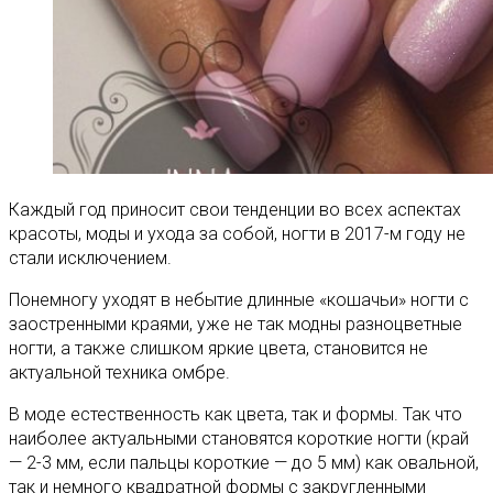
Каждый год приносит свои тенденции во всех аспектах
красоты, моды и ухода за собой, ногти в 2017-м году не
стали исключением.
Понемногу уходят в небытие длинные «кошачьи» ногти с
заостренными краями, уже не так модны разноцветные
ногти, а также слишком яркие цвета, становится не
актуальной техника омбре.
В моде естественность как цвета, так и формы. Так что
наиболее актуальными становятся короткие ногти (край
— 2-3 мм, если пальцы короткие — до 5 мм) как овальной,
так и немного квадратной формы с закругленными