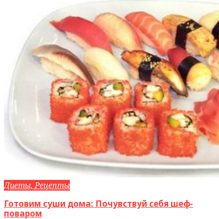
Диеты, Рецепты
Готовим суши дома: Почувствуй себя шеф-
поваром