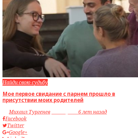
Найди свою судьбу
Мое первое свидание с парнем прошло в
присутствии моих родителей
by
Михаил Тургенев
access_time
6 лет назад
Facebook
Twitter
Google+