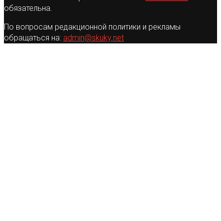
обязательна.
По вопросам редакционной политики и рекламы
обращаться на:
admin@skuky.net