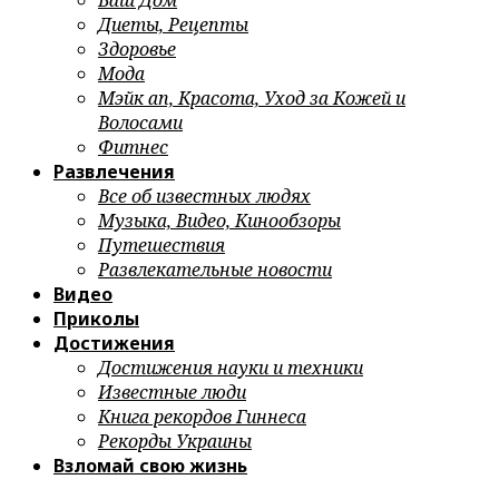
Ваш Дом
Диеты, Рецепты
Здоровье
Мода
Мэйк ап, Красота, Уход за Кожей и
Волосами
Фитнес
Развлечения
Все об известных людях
Музыка, Видео, Кинообзоры
Путешествия
Развлекательные новости
Видео
Приколы
Достижения
Достижения науки и техники
Известные люди
Книга рекордов Гиннеса
Рекорды Украины
Взломай свою жизнь