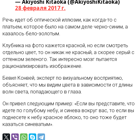
— Akiyoshi Kitaoka (@AkiyoshiKitaoka)
28 февраля 2017 г.
Речь идет об оптической иллюзии, как когда-то с
платьем, которое было на самом деле черно-синим, а
казалось бело-золотым.
Клубника на фото кажется красной, но если смотреть
отдельно цвет, то он никак не красный, а скорее серый с
оттенком зеленого. Так интересно мозг пытается
рационализировать изображение.
Бевил Конвей, эксперт по визуальному восприятию,
объясняет, что мы видим цвета в зависимости от длины
волн света, попадающего в глаза.
Он привел следующим пример: «Если вы представите, что
идете по голубому небу, и синева вокруг вас, то если вы
поднесете к небу красное яблоко, то оно тоже будет
казаться синеватым».