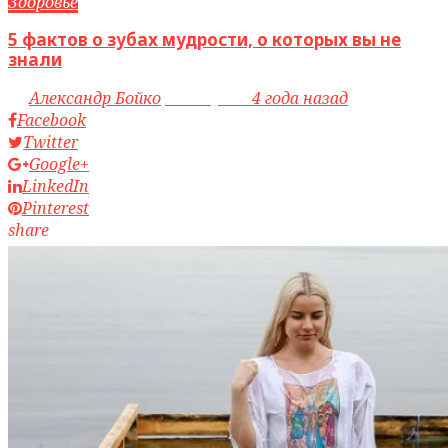
Здоровье
5 фактов о зубах мудрости, о которых вы не
знали
by
Александр Бойко
access_time
4 года назад
Facebook
Twitter
Google+
LinkedIn
Pinterest
share