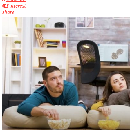
Pinterest
share