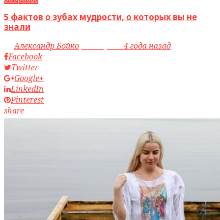
5 фактов о зубах мудрости, о которых вы не
знали
by
Александр Бойко
access_time
4 года назад
Facebook
Twitter
Google+
LinkedIn
Pinterest
share