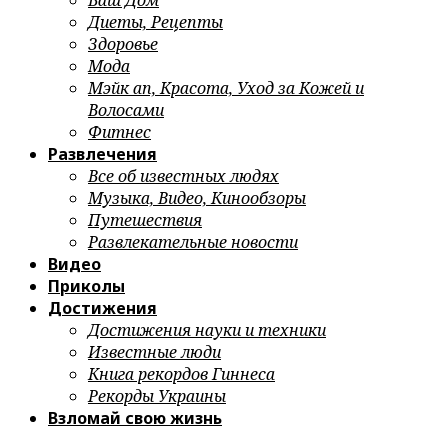
Ваш Дом
Диеты, Рецепты
Здоровье
Мода
Мэйк ап, Красота, Уход за Кожей и
Волосами
Фитнес
Развлечения
Все об известных людях
Музыка, Видео, Кинообзоры
Путешествия
Развлекательные новости
Видео
Приколы
Достижения
Достижения науки и техники
Известные люди
Книга рекордов Гиннеса
Рекорды Украины
Взломай свою жизнь