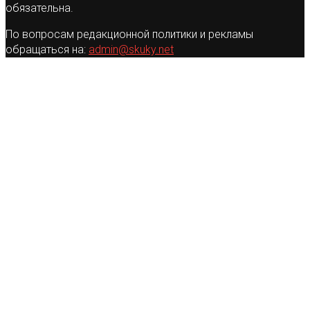
обязательна.
По вопросам редакционной политики и рекламы
обращаться на:
admin@skuky.net