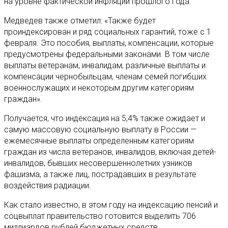
на уровне фактической инфляции прошлого года.
Медведев также отметил: «Также будет
проиндексирован и ряд социальных гарантий, тоже с 1
февраля. Это пособия, выплаты, компенсации, которые
предусмотрены федеральными законами. В том числе
выплаты ветеранам, инвалидам, различные выплаты и
компенсации чернобыльцам, членам семей погибших
военнослужащих и некоторым другим категориям
граждан».
Получается, что индексация на 5,4% также ожидает и
самую массовую социальную выплату в России —
ежемесячные выплаты определенным категориям
граждан из числа ветеранов, инвалидов, включая детей-
инвалидов, бывших несовершеннолетних узников
фашизма, а также лиц, пострадавших в результате
воздействия радиации.
Как стало известно, в этом году на индексацию пенсий и
соцвыплат правительство готовится выделить 706
миллиардов рублей бюджетных средств.