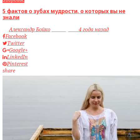
5 фактов о зубах мудрости, о которых вы не
знали
by
Александр Бойко
access_time
4 года назад
Facebook
Twitter
Google+
LinkedIn
Pinterest
share