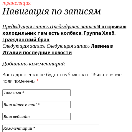
трансляция
Навигация по записям
Предыдущая запись
Предыдущая запись
Я открываю
холодильник там есть колбаса. Группа Хлеб,
Гражданский брак
Следующая запись
Следующая запись
Лавина в
Италии последние новости
Добавить комментарий
Ваш адрес email не будет опубликован.
Обязательные
поля помечены
*