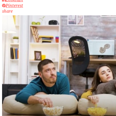
Pinterest
share