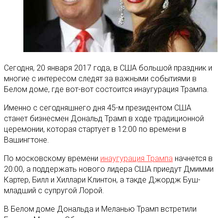
Сегодня, 20 января 2017 года, в США большой праздник и
многие с интересом следят за важными событиями в
Белом доме, где вот-вот состоится инаугурация Трампа.
Именно с сегодняшнего дня 45-м президентом США
станет бизнесмен Дональд Трамп в ходе традиционной
церемонии, которая стартует в 12:00 по времени в
Вашингтоне.
По московскому времени
инаугурация Трампа
начнется в
20:00, а поддержать нового лидера США приедут Дмимми
Картер, Билл и Хиллари Клинтон, а такде Джордж Буш-
младший с супругой Лорой.
В Белом доме Дональда и Меланью Трамп встретили