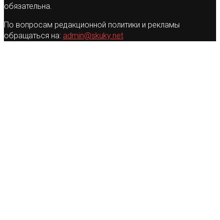
обязательна.
По вопросам редакционной политики и рекламы
обращаться на:
admin@skuky.net