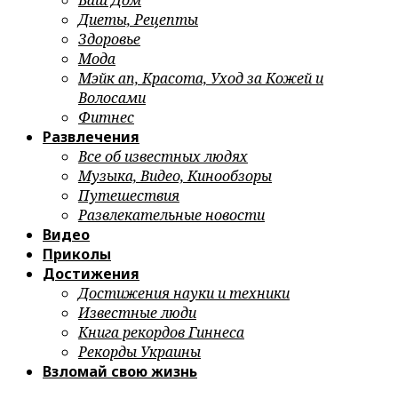
Ваш Дом
Диеты, Рецепты
Здоровье
Мода
Мэйк ап, Красота, Уход за Кожей и
Волосами
Фитнес
Развлечения
Все об известных людях
Музыка, Видео, Кинообзоры
Путешествия
Развлекательные новости
Видео
Приколы
Достижения
Достижения науки и техники
Известные люди
Книга рекордов Гиннеса
Рекорды Украины
Взломай свою жизнь