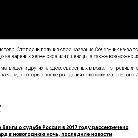
стова. Этот день получил свое название Сочельник из-за т
 из вареных зерен риса или пшеницы, а также возможно из
юма, вишен и других плодов, сваренных в воде. По традиции
л на ясли, в которые после рождения положили маленького 
м
Ванги о судьбе России в 2017 году рассекречено
рд в новогоднюю ночь, последние новости