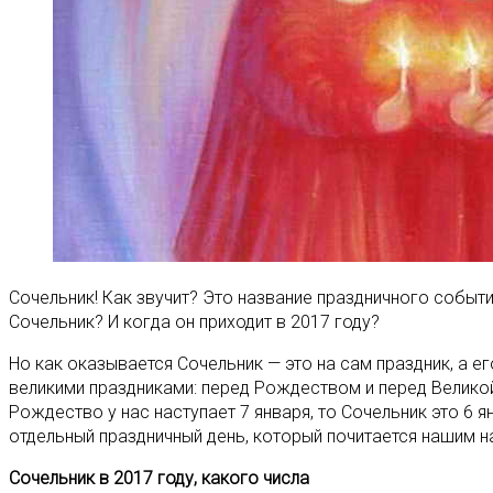
Сочельник! Как звучит? Это название праздничного события
Сочельник? И когда он приходит в 2017 году?
Но как оказывается Сочельник — это на сам праздник, а е
великими праздниками: перед Рождеством и перед Великой
Рождество у нас наступает 7 января, то Сочельник это 6
отдельный праздничный день, который почитается нашим н
Сочельник в 2017 году, какого числа