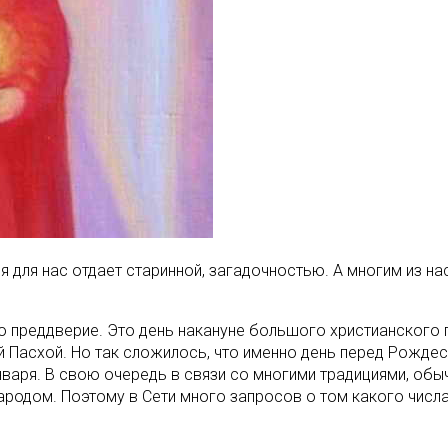
 для нас отдает старинной, загадочностью. А многим из нас
го преддверие. Это день накануне большого христианского 
 Пасхой. Но так сложилось, что именно день перед Рождес
 января. В свою очередь в связи со многими традициями, о
ародом. Поэтому в Сети много запросов о том какого числа