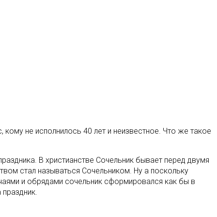
, кому не исполнилось 40 лет и неизвестное. Что же такое
праздника. В христианстве Сочельник бывает перед двумя
твом стал называться Сочельником. Ну а поскольку
бычаями и обрядами сочельник сформировался как бы в
 праздник.