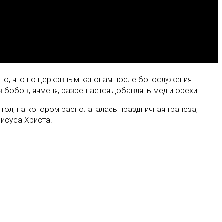
ого, что по церковным канонам после богослужения
 бобов, ячменя, разрешается добавлять мед и орехи.
 стол, на котором располагалась праздничная трапеза,
Иисуса Христа.