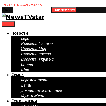
Перейти к содержанию
Ищи:
Поиск
search
menu
Новости
Евро
Новости бизнеса
Новости Мир
Новости России
Новости Украины
Спорт
Шок
Семья
Беременность
Дети
Домашние животные
Муж и Жена
Стиль жизни