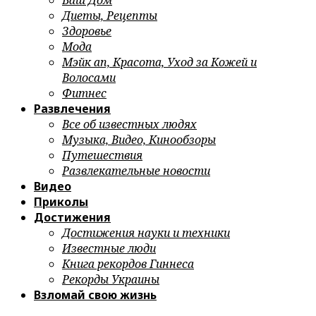
Ваш Дом
Диеты, Рецепты
Здоровье
Мода
Мэйк ап, Красота, Уход за Кожей и
Волосами
Фитнес
Развлечения
Все об известных людях
Музыка, Видео, Кинообзоры
Путешествия
Развлекательные новости
Видео
Приколы
Достижения
Достижения науки и техники
Известные люди
Книга рекордов Гиннеса
Рекорды Украины
Взломай свою жизнь