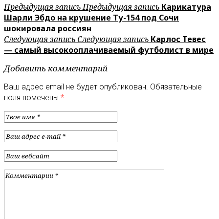
Предыдущая запись
Предыдущая запись
Карикатура
Шарли Эбдо на крушение Ту-154 под Сочи
шокировала россиян
Следующая запись
Следующая запись
Карлос Тевес
— самый высокооплачиваемый футболист в мире
Добавить комментарий
Ваш адрес email не будет опубликован.
Обязательные
поля помечены
*