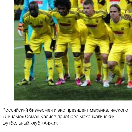
Российский бизнесмен и экс-президент махачкалинского
«Динамо» Осман Кадиев приобрел махачкалинский
футбольный клуб «Анжи».