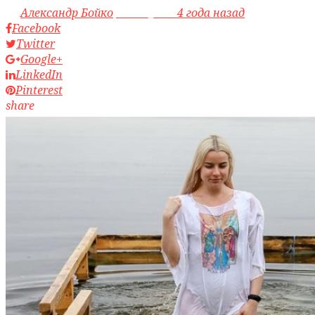
by
Александр Бойко
access_time
4 года назад
Facebook
Twitter
Google+
LinkedIn
Pinterest
share