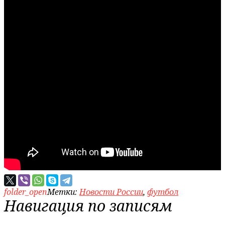
folder_open
Метки:
Новости России
,
футбол
Навигация по записям