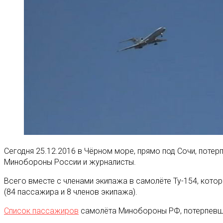
Сегодня 25.12.2016 в Чёрном море, прямо под Сочи, поте
Минобороны России и журналисты.
Всего вместе с членами экипажа в самолёте Ту-154‍, кото
(84 пассажира и 8 членов экипажа).
Список пассажиров
самолёта Минобороны РФ, потерпевш