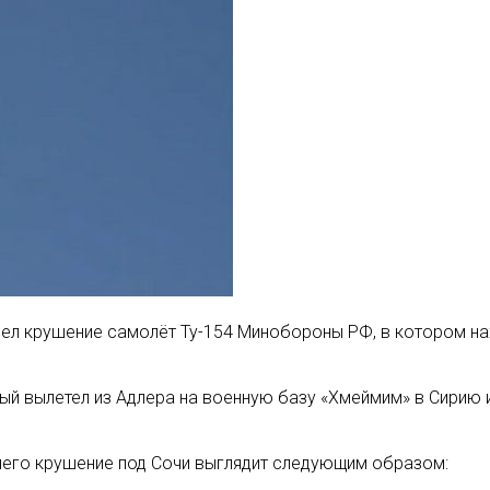
рпел крушение самолёт Ту-154‍ Минобороны РФ, в котором 
рый вылетел из Адлера на военную базу «Хмеймим» в Сирию 
его крушение под Сочи выглядит следующим образом: