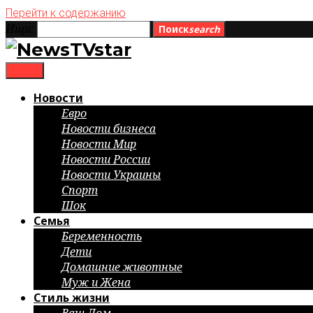
Перейти к содержанию
Ищи:
Поиск
search
menu
Новости
Евро
Новости бизнеса
Новости Мир
Новости России
Новости Украины
Спорт
Шок
Семья
Беременность
Дети
Домашние животные
Муж и Жена
Стиль жизни