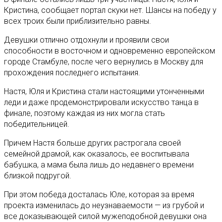
Кристина, сообщает портал скуки нет. Шансы на победу у
всех троих были приблизительно равны.
Девушки отлично отдохнули и проявили свои
способности в восточном и одновременно европейском
городе Стамбуле, после чего вернулись в Москву для
прохождения последнего испытания.
Настя, Юля и Кристина стали настоящими утонченными
леди и даже продемонстрировали искусство танца в
финале, поэтому каждая из них могла стать
победительницей.
Причем Настя больше других растрогала своей
семейной драмой, как оказалось, ее воспитывала
бабушка, а мама была лишь до недавнего времени
близкой подругой.
При этом победа досталась Юле, которая за время
проекта изменилась до неузнаваемости — из грубой и
все доказывающей силой мужеподобной девушки она