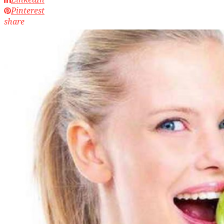
Pinterest
share