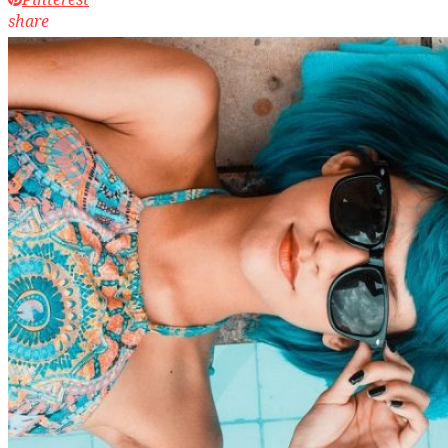
share