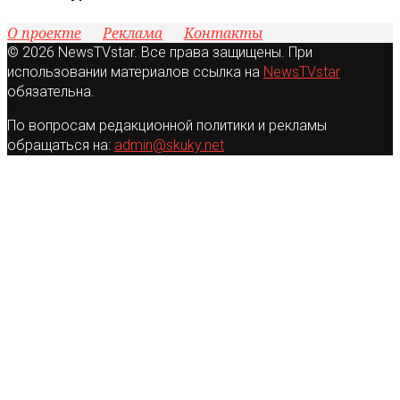
О проекте
Реклама
Контакты
© 2026 NewsTVstar. Все права защищены. При
использовании материалов ссылка на
NewsTVstar
обязательна.
По вопросам редакционной политики и рекламы
обращаться на:
admin@skuky.net