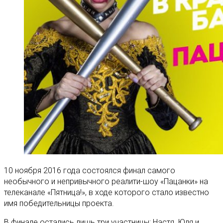
10 ноября 2016 года состоялся финал самого
необычного и непривычного реалити-шоу «Пацанки» на
телеканале «Пятница!», в ходе которого стало известно
имя победительницы проекта.
В финале остались лишь три участницы: Настя, Юля и