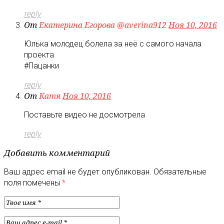
reply
От
Екатерина Егорова ‏@averina912
Ноя 10, 2016
Юлька молодец болела за неё с самого начала
проекта
#Пацанки
reply
От
Катя
Ноя 10, 2016
Поставьте видео не досмотрела
reply
Добавить комментарий
Ваш адрес email не будет опубликован.
Обязательные
поля помечены
*