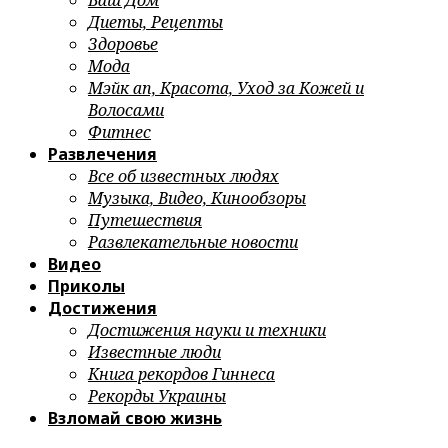
Ваш Дом
Диеты, Рецепты
Здоровье
Мода
Мэйк ап, Красота, Уход за Кожей и
Волосами
Фитнес
Развлечения
Все об известных людях
Музыка, Видео, Кинообзоры
Путешествия
Развлекательные новости
Видео
Приколы
Достижения
Достижения науки и техники
Известные люди
Книга рекордов Гиннеса
Рекорды Украины
Взломай свою жизнь