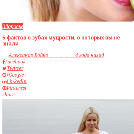
Здоровье
5 фактов о зубах мудрости, о которых вы не
знали
by
Александр Бойко
access_time
4 года назад
Facebook
Twitter
Google+
LinkedIn
Pinterest
share