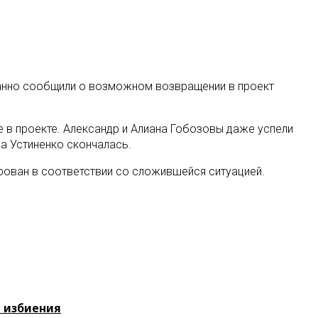
данно сообщили о возможном возвращении в проект
е в проекте. Александр и Алиана Гобозовы даже успели
на Устиненко скончалась.
ирован в соответствии со сложившейся ситуацией.
е избиения