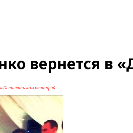
нко вернется в «
ne
Оставить комментарий