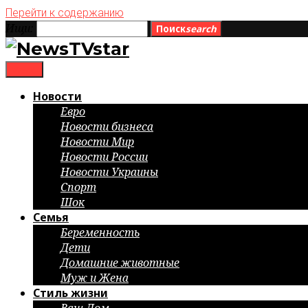
Перейти к содержанию
Ищи:
Поиск
search
menu
Новости
Евро
Новости бизнеса
Новости Мир
Новости России
Новости Украины
Спорт
Шок
Семья
Беременность
Дети
Домашние животные
Муж и Жена
Стиль жизни