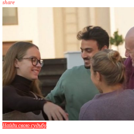
share
Найди свою судьбу