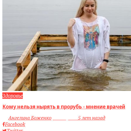
Здоровье
Кому нельзя нырять в прорубь - мнение врачей
by
Ангелина Боженко
access_time
5 лет назад
Facebook
Twitter