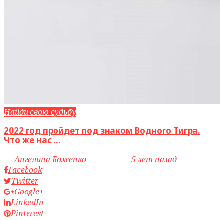
Найди свою судьбу
2022 год пройдет под знаком Водного Тигра.
Что же нас ...
by
Ангелина Боженко
access_time
5 лет назад
Facebook
Twitter
Google+
LinkedIn
Pinterest