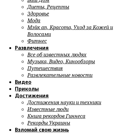
Ваш Дом
Диеты, Рецепты
Здоровье
Мода
Мэйк ап, Красота, Уход за Кожей и
Волосами
Фитнес
Развлечения
Все об известных людях
Музыка, Видео, Кинообзоры
Путешествия
Развлекательные новости
Видео
Приколы
Достижения
Достижения науки и техники
Известные люди
Книга рекордов Гиннеса
Рекорды Украины
Взломай свою жизнь