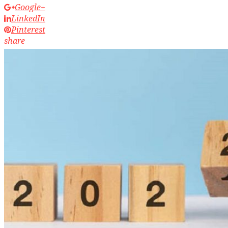
Google+
LinkedIn
Pinterest
share