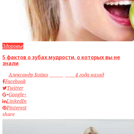
Здоровье
5 фактов о зубах мудрости, о которых вы не
знали
by
Александр Бойко
access_time
4 года назад
Facebook
Twitter
Google+
LinkedIn
Pinterest
share