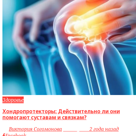
Здоровье
Хондропротекторы: Действительно ли они
помогают суставам и связкам?
by
Виктория Согомонова
access_time
2 года назад
Facebook