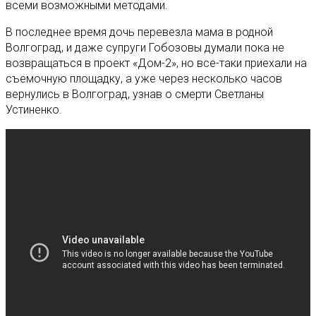
всеми возможными методами.
В последнее время дочь перевезла мама в родной
Волгоград, и даже супруги Гобозовы думали пока не
возвращаться в проект «Дом-2», но все-таки приехали на
съемочную площадку, а уже через несколько часов
вернулись в Волгоград, узнав о смерти Светланы
Устиненко.