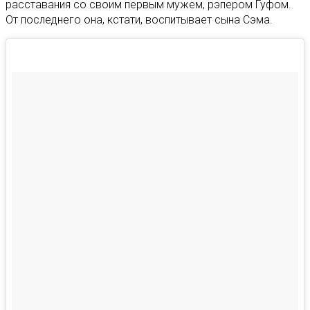
расставания со своим первым мужем, рэпером Гуфом.
От последнего она, кстати, воспитывает сына Сэма.