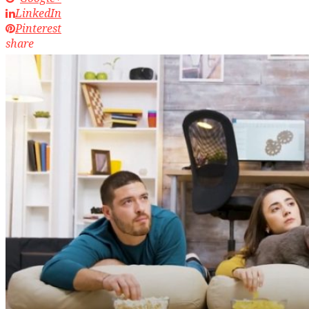
LinkedIn
Pinterest
share