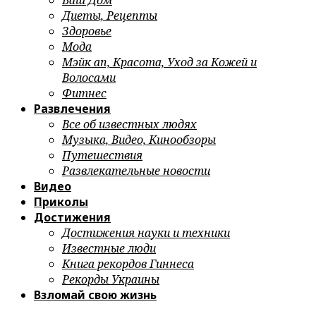
Ваш Дом
Диеты, Рецепты
Здоровье
Мода
Мэйк ап, Красота, Уход за Кожей и
Волосами
Фитнес
Развлечения
Все об известных людях
Музыка, Видео, Кинообзоры
Путешествия
Развлекательные новости
Видео
Приколы
Достижения
Достижения науки и техники
Известные люди
Книга рекордов Гиннеса
Рекорды Украины
Взломай свою жизнь