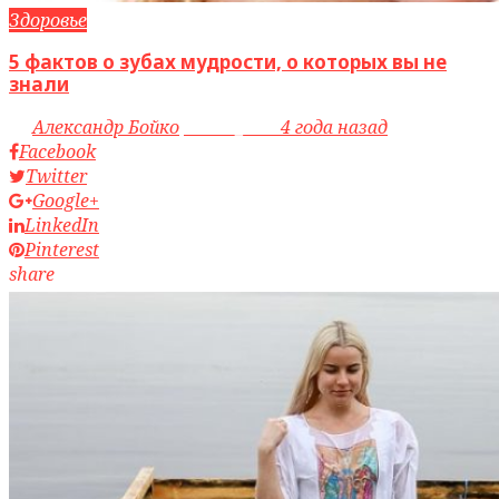
Здоровье
5 фактов о зубах мудрости, о которых вы не
знали
by
Александр Бойко
access_time
4 года назад
Facebook
Twitter
Google+
LinkedIn
Pinterest
share