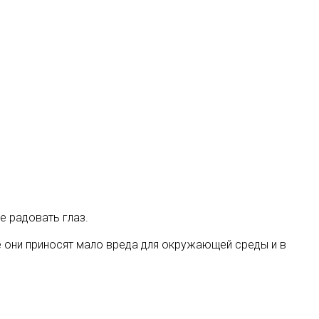
е радовать глаз.
же они приносят мало вреда для окружающей среды и в