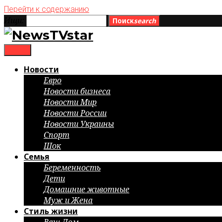
Перейти к содержанию
Ищи:
Поиск
search
menu
Новости
Евро
Новости бизнеса
Новости Мир
Новости России
Новости Украины
Спорт
Шок
Семья
Беременность
Дети
Домашние животные
Муж и Жена
Стиль жизни