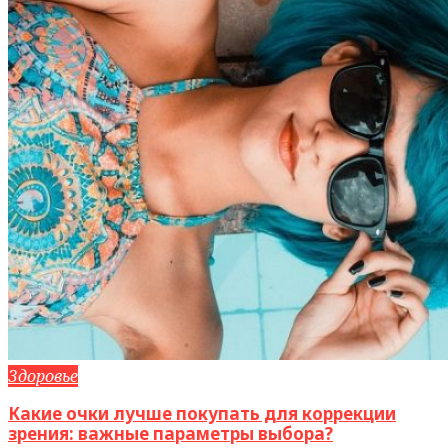
Здоровье
Какие очки лучше покупать для коррекции
зрения: важные параметры выбора?