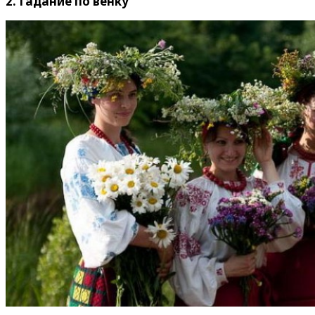
2. Гадание по венку