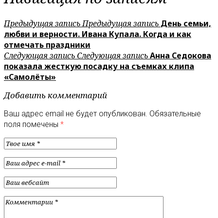
Предыдущая запись
Предыдущая запись
День семьи,
любви и верности. Ивана Купала. Когда и как
отмечать праздники
Следующая запись
Следующая запись
Анна Седокова
показала жесткую посадку на съемках клипа
«Самолёты»
Добавить комментарий
Ваш адрес email не будет опубликован.
Обязательные
поля помечены
*