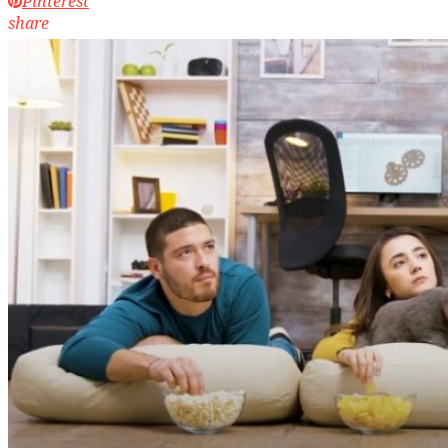
Pinterest
share