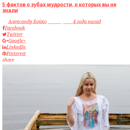
5 фактов о зубах мудрости, о которых вы не
знали
by
Александр Бойко
access_time
4 года назад
Facebook
Twitter
Google+
LinkedIn
Pinterest
share