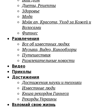
Ваш Дом
Диеты, Рецепты
Здоровье
Мода
Мэйк ап, Красота, Уход за Кожей и
Волосами
Фитнес
Развлечения
Все об известных людях
Музыка, Видео, Кинообзоры
Путешествия
Развлекательные новости
Видео
Приколы
Достижения
Достижения науки и техники
Известные люди
Книга рекордов Гиннеса
Рекорды Украины
Взломай свою жизнь