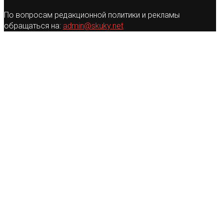
По вопросам редакционной политики и рекламы
обращаться на:
admin@skuky.net