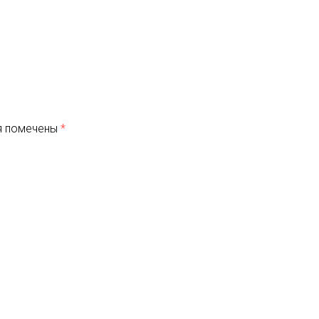
я помечены
*