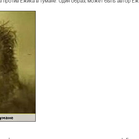
 против Ежика в тумане. Один образ, может быть автор Ежи