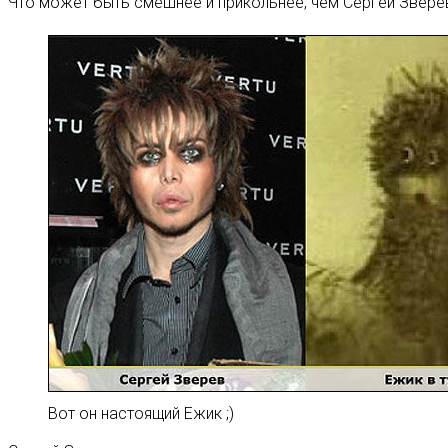
Что может быть смешнее и прикольнее, чем Сергей Зверев
Вот он настоящий Ежик ;)