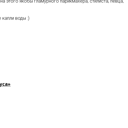
на этого якобы гламурного парикмахера, стилиста, певца,
капли воды :)
уса»