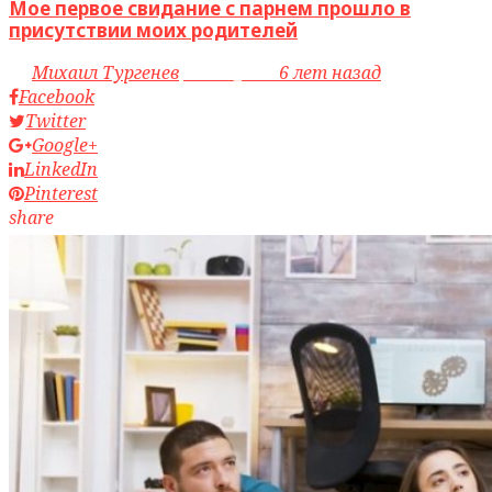
Мое первое свидание с парнем прошло в
присутствии моих родителей
by
Михаил Тургенев
access_time
6 лет назад
Facebook
Twitter
Google+
LinkedIn
Pinterest
share