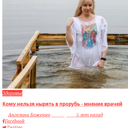
Здоровье
Кому нельзя нырять в прорубь - мнение врачей
by
Ангелина Боженко
access_time
5 лет назад
Facebook
Twitter