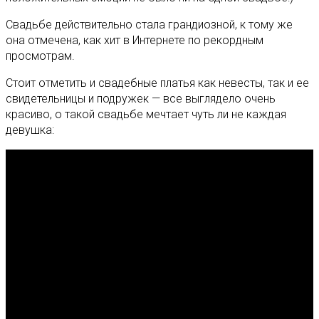
Свадьбе действительно стала грандиозной, к тому же
она отмечена, как хит в Интернете по рекордным
просмотрам.
Стоит отметить и свадебные платья как невесты, так и ее
свидетельницы и подружек — все выглядело очень
красиво, о такой свадьбе мечтает чуть ли не каждая
девушка: