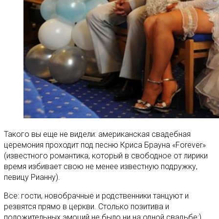
Такого вы еще не видели: американская свадебная
церемония проходит под песню Криса Брауна «Forever»
(известного романтика, который в свободное от лирики
время избивает свою не менее известную подружку,
певицу Рианну)
.
Все: гости, новобрачные и родственники танцуют и
резвятся прямо в церкви. Столько позитива и
положительных эмоций не было ни на одной свадьбе:)