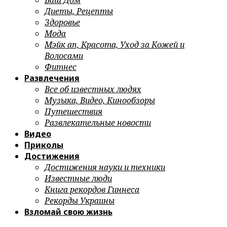
Ваш Дом
Диеты, Рецепты
Здоровье
Мода
Мэйк ап, Красота, Уход за Кожей и
Волосами
Фитнес
Развлечения
Все об известных людях
Музыка, Видео, Кинообзоры
Путешествия
Развлекательные новости
Видео
Приколы
Достижения
Достижения науки и техники
Известные люди
Книга рекордов Гиннеса
Рекорды Украины
Взломай свою жизнь