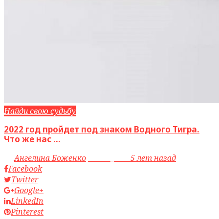
Найди свою судьбу
2022 год пройдет под знаком Водного Тигра.
Что же нас ...
by
Ангелина Боженко
access_time
5 лет назад
Facebook
Twitter
Google+
LinkedIn
Pinterest