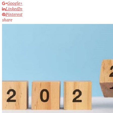
Google+
LinkedIn
Pinterest
share