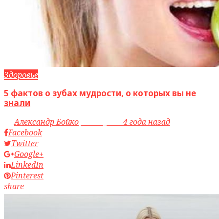
Здоровье
5 фактов о зубах мудрости, о которых вы не
знали
by
Александр Бойко
access_time
4 года назад
Facebook
Twitter
Google+
LinkedIn
Pinterest
share