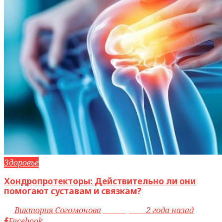
Здоровье
Хондропротекторы: Действительно ли они
помогают суставам и связкам?
by
Виктория Согомонова
access_time
2 года назад
Facebook