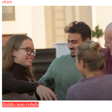
share
Найди свою судьбу