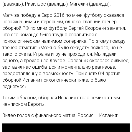
(дважды), Ривильос (дважды), Мигелин (дважды).
Матч за победу в Евро-2016 по мини-футболу оказался
напряженным и интересным, однако, главный тренер
сборной РФ по мини-футболу Сергей Скорович заметил,
что его команде было трудно справиться с
психологическим нажимом соперника. По этому поводу
тренер отметил: «Можно было ожидать всякого, но не
такого счета. Игра на игру не приходится. Мы ждали
одного, а произошло другое. Соперник оказался сильнее,
заставил нас ошибаться и моментально реализовал
предоставленную возможность. При счете 0:4 против
сборной Испании психологически тяжело было
подняться».
Таким образом, сборная Испании стала семикратным
чемпионом Европы.
Видео голов с финального матча: Россия — Испания: