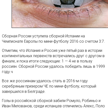
Сборная России уступила сборной Испании на
Чемпионате Европы по мини-футболу 2016 со счетом 3:7.
Отметим, что Испания и Россия уже пятый раз в истории
континентальных первенств встречались друг с другом в
финале, и пока итоги следующие: 1 — 4 не в пользу
россиян. Сборной России удалось победить лишь в 1999
году.ч
Все же россиянам удалось стать в 2016-м году
серебряным призером ЧЕ по мини-футболу, который
завершился в Белграде.
Голы в российской сборной забили Ромуло, Робиньо и
Иван Милованов, среди испанцев отличились Алекс, Поло