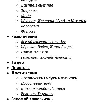
Ваш Дом
Диеты, Рецепты
Здоровье
Мода
Мэйк ап, Красота, Уход за Кожей и
Волосами
Фитнес
Развлечения
Все об известных людях
Музыка, Видео, Кинообзоры
Путешествия
Развлекательные новости
Видео
Приколы
Достижения
Достижения науки и техники
Известные люди
Книга рекордов Гиннеса
Рекорды Украины
Взломай свою жизнь