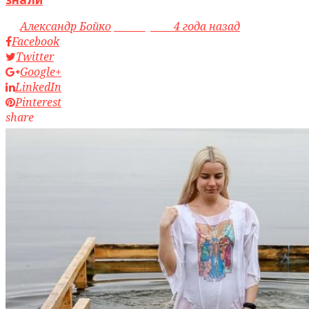
by
Александр Бойко
access_time
4 года назад
Facebook
Twitter
Google+
LinkedIn
Pinterest
share