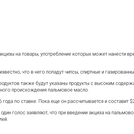
 акцизы на товары, употребление которых может нанести вр
звестно, что в него попадут чипсы, спиртные и газированны
продуктов также будут указаны продукты с высоким содержа
ного происхождения пальмовое масло.
года по ставке. Пока еще он рассчитывается и составит $2
 один голос заявляют, что при введении акциза на пальмов
лей.