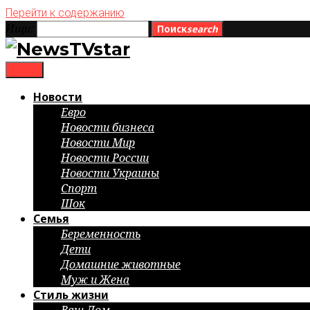
Перейти к содержанию
Ищи:
Поиск
search
menu
Новости
Евро
Новости бизнеса
Новости Мир
Новости России
Новости Украины
Спорт
Шок
Семья
Беременность
Дети
Домашние животные
Муж и Жена
Стиль жизни