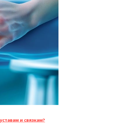
уставам и связкам?