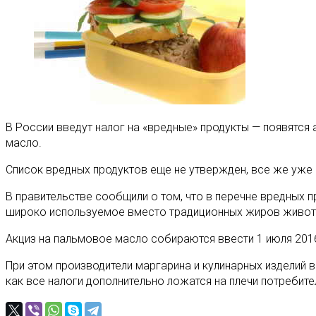
В России введут налог на «вредные» продукты — появятся
масло.
Список вредных продуктов еще не утвержден, все же уже и
В правительстве сообщили о том, что в перечне вредных 
широко используемое вместо традиционных жиров живот
Акциз на пальмовое масло собираются ввести 1 июля 2016 
При этом производители маргарина и кулинарных изделий в
как все налоги дополнительно ложатся на плечи потребите