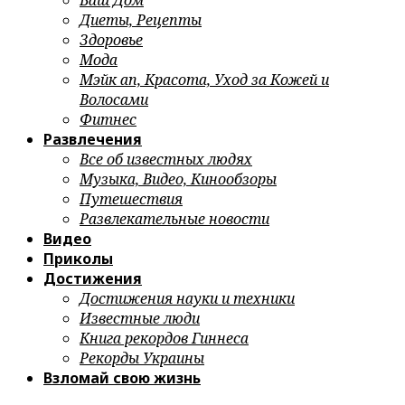
Ваш Дом
Диеты, Рецепты
Здоровье
Мода
Мэйк ап, Красота, Уход за Кожей и
Волосами
Фитнес
Развлечения
Все об известных людях
Музыка, Видео, Кинообзоры
Путешествия
Развлекательные новости
Видео
Приколы
Достижения
Достижения науки и техники
Известные люди
Книга рекордов Гиннеса
Рекорды Украины
Взломай свою жизнь