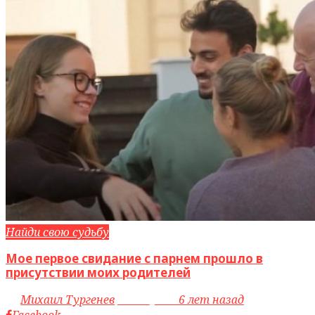
Найди свою судьбу
Мое первое свидание с парнем прошло в
присутствии моих родителей
by
Михаил Тургенев
access_time
6 лет назад
Facebook