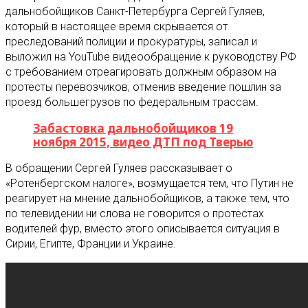
дальнобойщиков Санкт-Петербурга Сергей Гуляев,
который в настоящее время скрывается от
преследований полиции и прокуратуры, записал и
выложил на YouTube видеообращение к руководству РФ
с требованием отреагировать должным образом на
протесты перевозчиков, отменив введение пошлин за
проезд большегрузов по федеральным трассам.
Забастовка дальнобойщиков 19
ноября 2015, видео ДТП под Тверью
В обращении Сергей Гуляев рассказывает о
«Ротенбергском налоге», возмущается тем, что Путин не
реагирует на мнение дальнобойщиков, а также тем, что
по телевидении ни слова не говорится о протестах
водителей фур, вместо этого описывается ситуация в
Сирии, Египте, Франции и Украине.