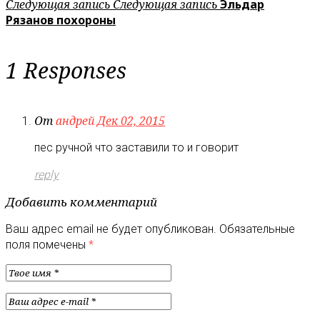
Следующая запись
Следующая запись
Эльдар
Рязанов похороны
1 Responses
От
андрей
Дек 02, 2015
пес ручной что заставили то и говорит
reply
Добавить комментарий
Ваш адрес email не будет опубликован.
Обязательные
поля помечены
*