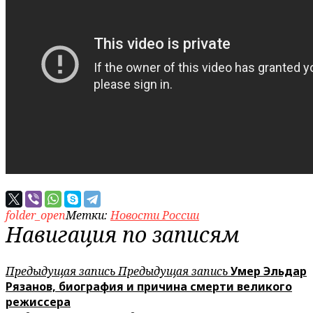
folder_open
Метки:
Новости России
Навигация по записям
Предыдущая запись
Предыдущая запись
Умер Эльдар
Рязанов, биография и причина смерти великого
режиссера