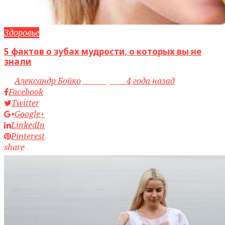
Здоровье
5 фактов о зубах мудрости, о которых вы не
знали
by
Александр Бойко
access_time
4 года назад
Facebook
Twitter
Google+
LinkedIn
Pinterest
share