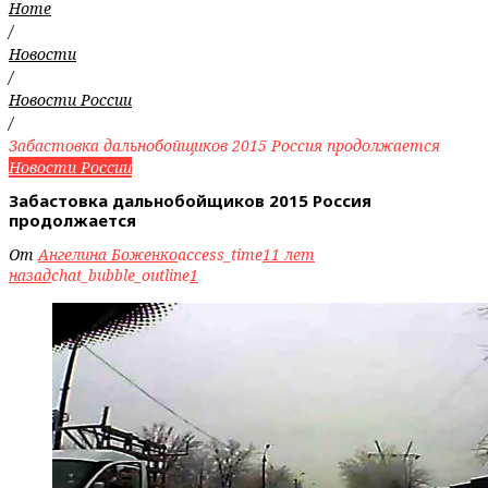
Home
/
Новости
/
Новости России
/
Забастовка дальнобойщиков 2015 Россия продолжается
Новости России
Забастовка дальнобойщиков 2015 Россия
продолжается
От
Ангелина Боженко
access_time
11 лет
назад
chat_bubble_outline
1