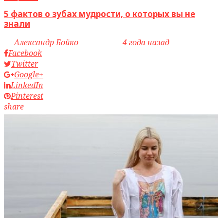
5 фактов о зубах мудрости, о которых вы не
знали
by
Александр Бойко
access_time
4 года назад
Facebook
Twitter
Google+
LinkedIn
Pinterest
share