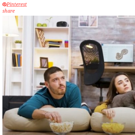
Pinterest
share