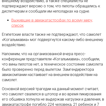
внешнему воздействию, а также специалисты не
подтверждают версию о том, что пилоты обращались к
диспетчерам и сообщали им неполадках на судне.
Выжившие в авиакатастрофах по всему миру,
список
Египетские власти также не подтверждают, что самолет
«Когалымавиа» мог подвергнутся какому-либо внешнему
воздействию.
Напомним, что на организованной вчера пресс-
конференции представители «Когалымавиа», сообщили,
что вины пилотов нет, а техническое состояние самолета
было проверенно перед вылетом. Замгендиректора
авиакомпании настаивает на внешнем воздействии на
самолет.
Основной версией трагедии на данный момент считает,
что самолет свалился в штопор и во время пикирования
его обшивка лопнула не выдержав нагрузки и давления, в
авиакатастрофе погибло 224 человека, 21 ребенок и 7