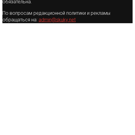
обязательна.
По вопросам редакционной политики и рекламы
обращаться на:
admin@skuky.net