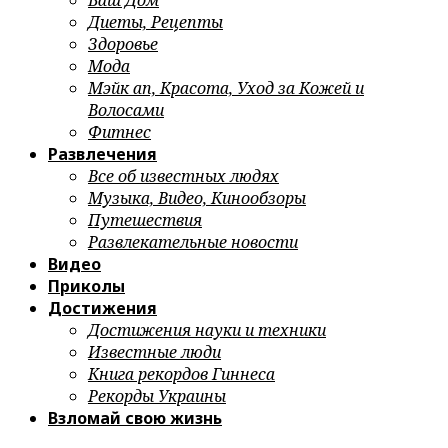
Ваш Дом
Диеты, Рецепты
Здоровье
Мода
Мэйк ап, Красота, Уход за Кожей и
Волосами
Фитнес
Развлечения
Все об известных людях
Музыка, Видео, Кинообзоры
Путешествия
Развлекательные новости
Видео
Приколы
Достижения
Достижения науки и техники
Известные люди
Книга рекордов Гиннеса
Рекорды Украины
Взломай свою жизнь