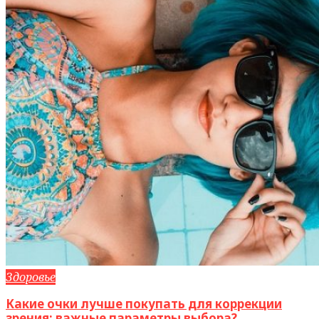
Здоровье
Какие очки лучше покупать для коррекции
зрения: важные параметры выбора?