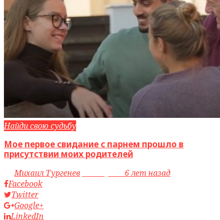
Найди свою судьбу
Мое первое свидание с парнем прошло в
присутствии моих родителей
by
Михаил Тургенев
access_time
6 лет назад
Facebook
Twitter
Google+
LinkedIn