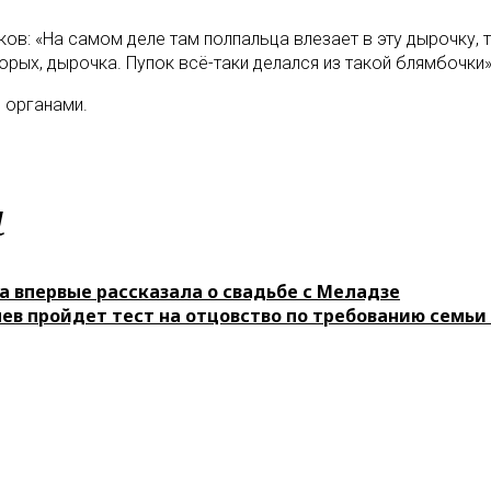
в: «На самом деле там полпальца влезает в эту дырочку, т
орых, дырочка. Пупок всё-таки делался из такой блямбочки»
 органами.
м
а впервые рассказала о свадьбе с Меладзе
в пройдет тест на отцовство по требованию семьи