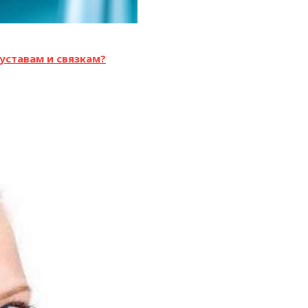
уставам и связкам?