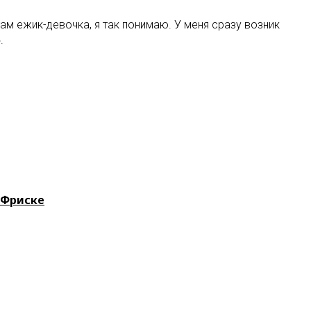
ам ежик-девочка, я так понимаю. У меня сразу возник
.
 Фриске