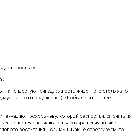
 «для взрослых»
.
аки.
ют на гендерную принадлежность животного столь явно,
, мужчин-то в продаже нет). Чтобы дети пальцем
 Геннадию Прохорычеву, который распорядился снять их
о все делается специально для развращения нации с
лового воспитания. Если мы никак не отреагируем, то