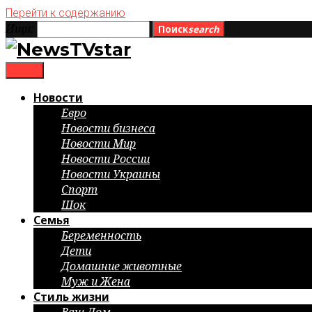
Перейти к содержанию
Ищи:
Поиск
search
menu
Новости
Евро
Новости бизнеса
Новости Мир
Новости России
Новости Украины
Спорт
Шок
Семья
Беременность
Дети
Домашние животные
Муж и Жена
Стиль жизни