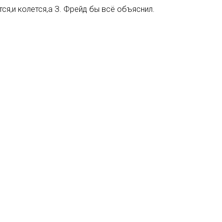
ся,и колется,а З. Фрейд бы всё объяснил.