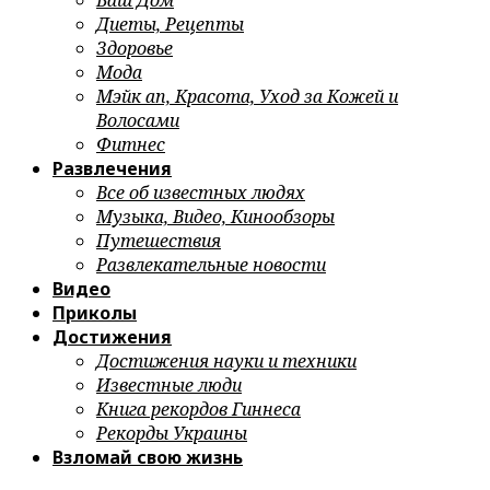
Ваш Дом
Диеты, Рецепты
Здоровье
Мода
Мэйк ап, Красота, Уход за Кожей и
Волосами
Фитнес
Развлечения
Все об известных людях
Музыка, Видео, Кинообзоры
Путешествия
Развлекательные новости
Видео
Приколы
Достижения
Достижения науки и техники
Известные люди
Книга рекордов Гиннеса
Рекорды Украины
Взломай свою жизнь