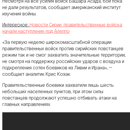
Несмотря на все усилия войск Башара Асада, бои пока
не дали результатов, сообщает американский институт
изучения войны.
Интересное:
Новости Сирии: правительственные войска
начали наступление под Алеппо
«За первую неделю широкомасштабной операции
правительственных войск против сирийских повстанцев
режим так и не смог захватить значительные территории,
не смотря на поддержку российских ударов с воздуха и
подкрепления сотен боевиков из Ливии и Ирана», —
сообщает аналитик Крис Козак.
Правительственные боевики захватили лишь шесть
небольших населенных пунктов, при этом силы
повстанцев продолжают успешно отбивать атаки на
главных направлениях.