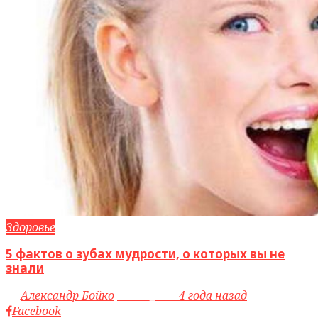
Здоровье
5 фактов о зубах мудрости, о которых вы не
знали
by
Александр Бойко
access_time
4 года назад
Facebook