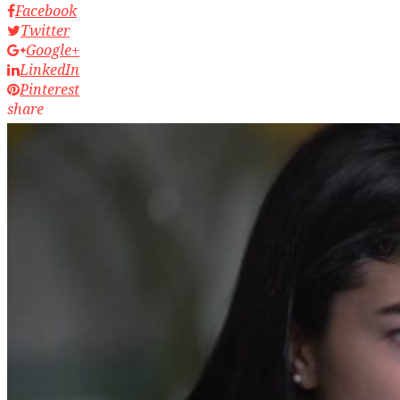
Facebook
Twitter
Google+
LinkedIn
Pinterest
share