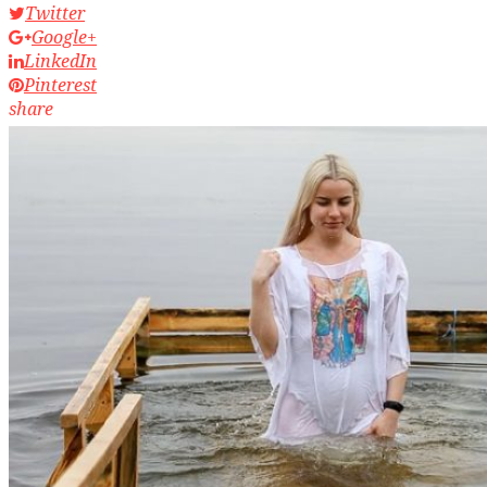
Twitter
Google+
LinkedIn
Pinterest
share