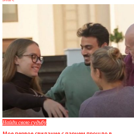
Найди свою судьбу
Мое первое свидание с парнем прошло в