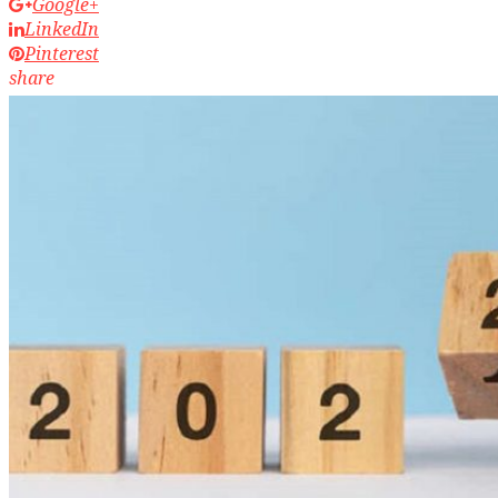
Google+
LinkedIn
Pinterest
share