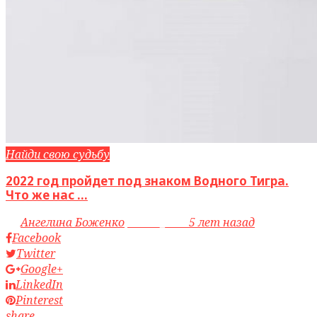
Найди свою судьбу
2022 год пройдет под знаком Водного Тигра.
Что же нас ...
by
Ангелина Боженко
access_time
5 лет назад
Facebook
Twitter
Google+
LinkedIn
Pinterest
share