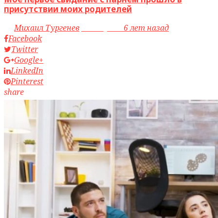
присутствии моих родителей
by
Михаил Тургенев
access_time
6 лет назад
Facebook
Twitter
Google+
LinkedIn
Pinterest
share