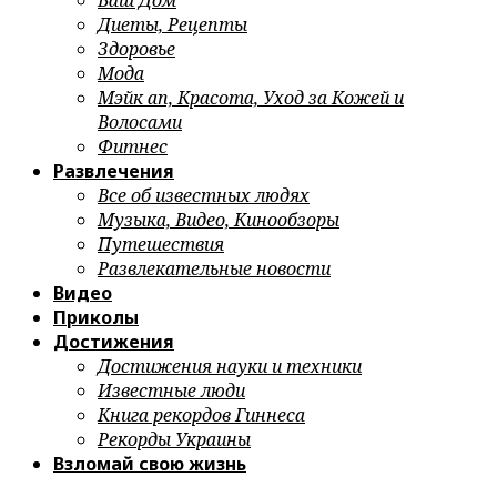
Ваш Дом
Диеты, Рецепты
Здоровье
Мода
Мэйк ап, Красота, Уход за Кожей и
Волосами
Фитнес
Развлечения
Все об известных людях
Музыка, Видео, Кинообзоры
Путешествия
Развлекательные новости
Видео
Приколы
Достижения
Достижения науки и техники
Известные люди
Книга рекордов Гиннеса
Рекорды Украины
Взломай свою жизнь