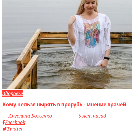
Здоровье
Кому нельзя нырять в прорубь - мнение врачей
by
Ангелина Боженко
access_time
5 лет назад
Facebook
Twitter