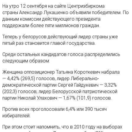
На утро 12 сентября на сайте Центризбиркома
страны Александр Лукашенко объявили победителем. По
данным комиссии действующего президента
поддержали более пяти миллионов граждан.
Теперь у белорусов действующий лидер страны уже
пятый раз становится главой государства.
Среди остальных кандидатов голоса распределились
следующим образом:
Женщина оппозиционер Татьяна Короткевич набрала
— 4,42% (269,5) голосов, лидер Либерально-
демократической партии Сергей Гайдукевич — 3,32%
(202,3) голосов, лидер Белорусской патриотической
партии Николай Улахович — 1,67% (101,9) голосов.
Против всех проголосовали 6,4% или 390 тысяч
избирателей.
При этом стоит напомнить, что в 2010 году на выборах