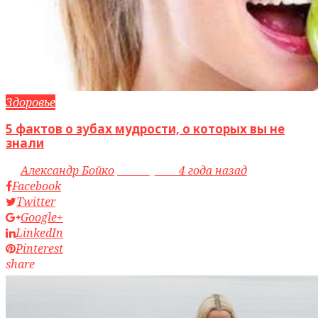
Здоровье
5 фактов о зубах мудрости, о которых вы не
знали
by
Александр Бойко
access_time
4 года назад
Facebook
Twitter
Google+
LinkedIn
Pinterest
share