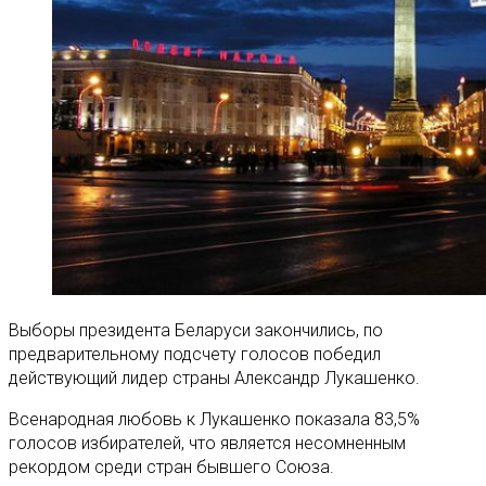
Выборы президента Беларуси закончились, по
предварительному подсчету голосов победил
действующий лидер страны Александр Лукашенко.
Всенародная любовь к Лукашенко показала 83,5%
голосов избирателей, что является несомненным
рекордом среди стран бывшего Союза.