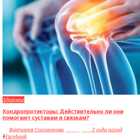
Здоровье
Хондропротекторы: Действительно ли они
помогают суставам и связкам?
by
Виктория Согомонова
access_time
2 года назад
Facebook